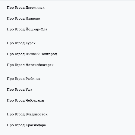
Про Город Дзержинск
Про Город Иваново
Про Город Йошкар-Ола
Про Город Курск
Про Город Нижний Новгород
Про Город Новочебоксарск
Про Город Рыбинск
Про Город Уфа
Про Город Чебоксары
Про Город Владивосток
Про Город Краснодара