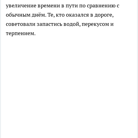
увеличение времени в пути по сравнению с
обычным днём. Те, кто оказался в дороге,
советовали запастись водой, перекусом и
терпением.