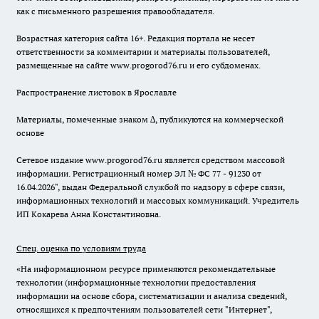
как с письменного разрешения правообладателя.
Возрастная категория сайта 16+. Редакция портала не несет
ответственности за комментарии и материалы пользователей,
размещенные на сайте www.progorod76.ru и его субдоменах.
Распространение листовок в Ярославле
Материалы, помеченные знаком ∆, публикуются на коммерческой
основе
Сетевое издание www.progorod76.ru является средством массовой
информации. Регистрационный номер ЭЛ № ФС 77 - 91230 от
16.04.2026", выдан Федеральной службой по надзору в сфере связи,
информационных технологий и массовых коммуникаций. Учредитель
ИП Кокарева Анна Константиновна.
Спец. оценка по условиям труда
«На информационном ресурсе применяются рекомендательные
технологии (информационные технологии предоставления
информации на основе сбора, систематизации и анализа сведений,
относящихся к предпочтениям пользователей сети "Интернет",