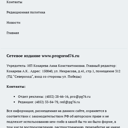
Контакты
Редакционная политика
Новости
Главная
Сетевое издание www.progorod76.ru
Учредитель: ИП Кокарева Анна Константиновна. Главный редактор:
Кокарева А.К.. Адрес: 150040, ул. Некрасова, д.41, стр.1, помещение 312
(ТЦ "Североход", вход со стороны ул. Победы)
Контакты:
Отдел рекламы:
(4852) 28-66-16
,
pro@pg76.ru
Редакция:
(4852) 33-84-79
,
red@pg76.ru
Вся информация, размещенная на данном сайте, охраняется в
соответствии с законодательством РФ об авторском праве и не
подлежит использованию кем-либо в какой бы то ни было форме, в
том числе воспроизведению, распространению, переработке не иначе