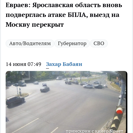
Евраев: Ярославская область вновь
подверглась атаке БПЛА, выезд на
Москву перекрыт
Авто/Водителям
Губернатор
СВО
14 июня 07:49
Захар Бабаян
принскрин с камер Ярнет