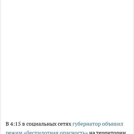
В 4:15 в социальных сетях
губернатор объявил
режим «беспилотная опасность»
на территории