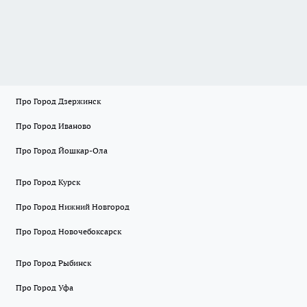
Про Город Дзержинск
Про Город Иваново
Про Город Йошкар-Ола
Про Город Курск
Про Город Нижний Новгород
Про Город Новочебоксарск
Про Город Рыбинск
Про Город Уфа