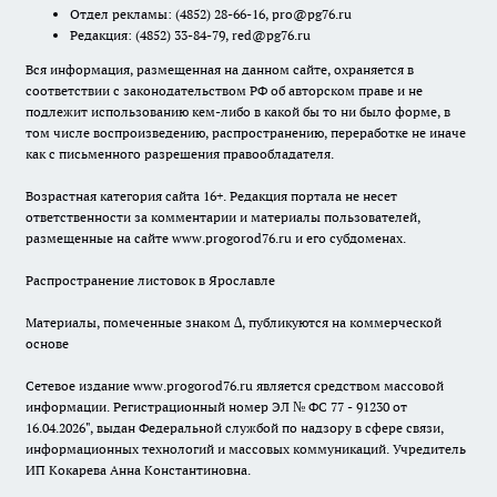
Отдел рекламы:
(4852) 28-66-16
,
pro@pg76.ru
Редакция:
(4852) 33-84-79
,
red@pg76.ru
Вся информация, размещенная на данном сайте, охраняется в
соответствии с законодательством РФ об авторском праве и не
подлежит использованию кем-либо в какой бы то ни было форме, в
том числе воспроизведению, распространению, переработке не иначе
как с письменного разрешения правообладателя.
Возрастная категория сайта 16+. Редакция портала не несет
ответственности за комментарии и материалы пользователей,
размещенные на сайте www.progorod76.ru и его субдоменах.
Распространение листовок в Ярославле
Материалы, помеченные знаком ∆, публикуются на коммерческой
основе
Сетевое издание www.progorod76.ru является средством массовой
информации. Регистрационный номер ЭЛ № ФС 77 - 91230 от
16.04.2026", выдан Федеральной службой по надзору в сфере связи,
информационных технологий и массовых коммуникаций. Учредитель
ИП Кокарева Анна Константиновна.