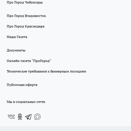
Про Город Чебоксары
Про Город Владивосток
Про Город Краснодара
Наша Газета
Документы
Онлайн-газета "ПроГород"
Технические требования к баннерным позициям
Публичная оферта
Мы в социальных сетях