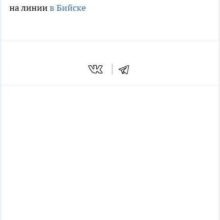
на линии
в Бийске