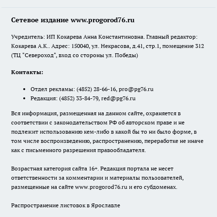
Сетевое издание www.progorod76.ru
Учредитель: ИП Кокарева Анна Константиновна. Главный редактор:
Кокарева А.К.. Адрес: 150040, ул. Некрасова, д.41, стр.1, помещение 312
(ТЦ "Североход", вход со стороны ул. Победы)
Контакты:
Отдел рекламы:
(4852) 28-66-16
,
pro@pg76.ru
Редакция:
(4852) 33-84-79
,
red@pg76.ru
Вся информация, размещенная на данном сайте, охраняется в
соответствии с законодательством РФ об авторском праве и не
подлежит использованию кем-либо в какой бы то ни было форме, в
том числе воспроизведению, распространению, переработке не иначе
как с письменного разрешения правообладателя.
Возрастная категория сайта 16+. Редакция портала не несет
ответственности за комментарии и материалы пользователей,
размещенные на сайте www.progorod76.ru и его субдоменах.
Распространение листовок в Ярославле