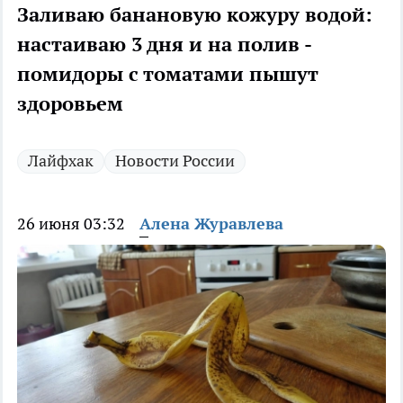
Заливаю банановую кожуру водой:
настаиваю 3 дня и на полив -
помидоры с томатами пышут
здоровьем
Лайфхак
Новости России
26 июня 03:32
Алена Журавлева