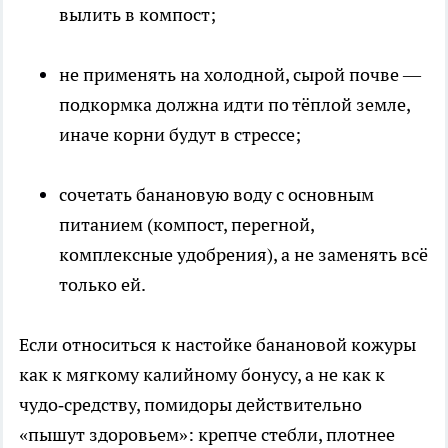
вылить в компост;
не применять на холодной, сырой почве —
подкормка должна идти по тёплой земле,
иначе корни будут в стрессе;
сочетать банановую воду с основным
питанием (компост, перегной,
комплексные удобрения), а не заменять всё
только ей.
Если относиться к настойке банановой кожуры
как к мягкому калийному бонусу, а не как к
чудо‑средству, помидоры действительно
«пышут здоровьем»: крепче стебли, плотнее