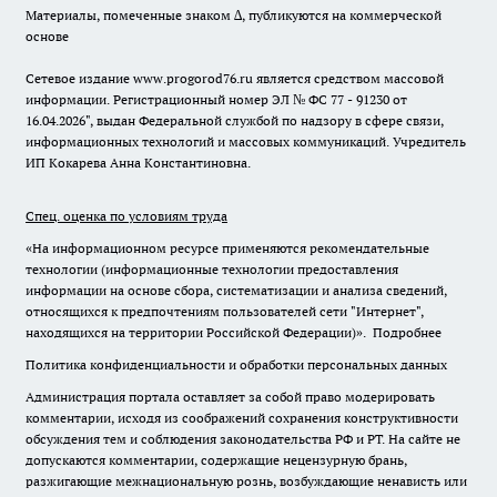
Материалы, помеченные знаком ∆, публикуются на коммерческой
основе
Сетевое издание www.progorod76.ru является средством массовой
информации. Регистрационный номер ЭЛ № ФС 77 - 91230 от
16.04.2026", выдан Федеральной службой по надзору в сфере связи,
информационных технологий и массовых коммуникаций. Учредитель
ИП Кокарева Анна Константиновна.
Спец. оценка по условиям труда
«На информационном ресурсе применяются рекомендательные
технологии (информационные технологии предоставления
информации на основе сбора, систематизации и анализа сведений,
относящихся к предпочтениям пользователей сети "Интернет",
находящихся на территории Российской Федерации)».
Подробнее
Политика конфиденциальности и обработки персональных данных
Администрация портала оставляет за собой право модерировать
комментарии, исходя из соображений сохранения конструктивности
обсуждения тем и соблюдения законодательства РФ и РТ. На сайте не
допускаются комментарии, содержащие нецензурную брань,
разжигающие межнациональную рознь, возбуждающие ненависть или