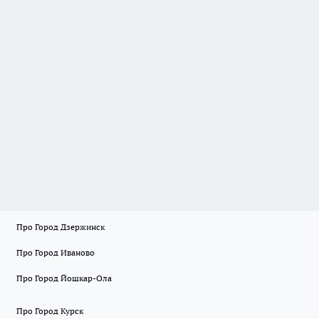
Про Город Дзержинск
Про Город Иваново
Про Город Йошкар-Ола
Про Город Курск