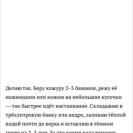
Делаю так. Беру кожуру 2–3 бананов, режу её
ножницами или ножом на небольшие кусочки
— так быстрее идёт настаивание. Складываю в
трёхлитровую банку или ведро, заливаю тёплой
водой почти до верха и оставляю в тёмном
месте на 2–3 дня. За это время вода темнеет,