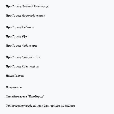
Про Город Нижний Новгород
Про Город Новочебоксарск
Про Город Рыбинск
Про Город Уфа
Про Город Чебоксары
Про Город Владивосток
Про Город Краснодара
Наша Газета
Документы
Онлайн-газета "ПроГород"
Технические требования к баннерным позициям