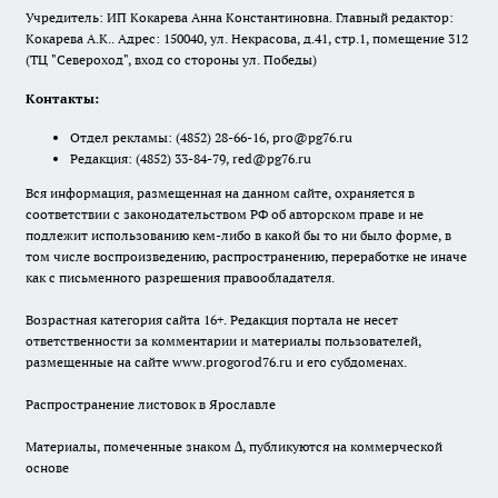
Учредитель: ИП Кокарева Анна Константиновна. Главный редактор:
Кокарева А.К.. Адрес: 150040, ул. Некрасова, д.41, стр.1, помещение 312
(ТЦ "Североход", вход со стороны ул. Победы)
Контакты:
Отдел рекламы:
(4852) 28-66-16
,
pro@pg76.ru
Редакция:
(4852) 33-84-79
,
red@pg76.ru
Вся информация, размещенная на данном сайте, охраняется в
соответствии с законодательством РФ об авторском праве и не
подлежит использованию кем-либо в какой бы то ни было форме, в
том числе воспроизведению, распространению, переработке не иначе
как с письменного разрешения правообладателя.
Возрастная категория сайта 16+. Редакция портала не несет
ответственности за комментарии и материалы пользователей,
размещенные на сайте www.progorod76.ru и его субдоменах.
Распространение листовок в Ярославле
Материалы, помеченные знаком ∆, публикуются на коммерческой
основе