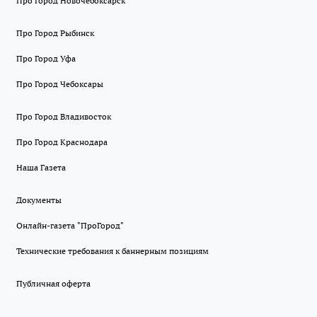
Про Город Новочебоксарск
Про Город Рыбинск
Про Город Уфа
Про Город Чебоксары
Про Город Владивосток
Про Город Краснодара
Наша Газета
Документы
Онлайн-газета "ПроГород"
Технические требования к баннерным позициям
Публичная оферта