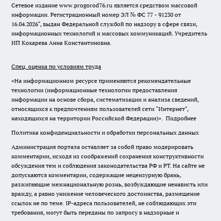
Сетевое издание www.progorod76.ru является средством массовой
информации. Регистрационный номер ЭЛ № ФС 77 - 91230 от
16.04.2026", выдан Федеральной службой по надзору в сфере связи,
информационных технологий и массовых коммуникаций. Учредитель
ИП Кокарева Анна Константиновна.
Спец. оценка по условиям труда
«На информационном ресурсе применяются рекомендательные
технологии (информационные технологии предоставления
информации на основе сбора, систематизации и анализа сведений,
относящихся к предпочтениям пользователей сети "Интернет",
находящихся на территории Российской Федерации)».
Подробнее
Политика конфиденциальности и обработки персональных данных
Администрация портала оставляет за собой право модерировать
комментарии, исходя из соображений сохранения конструктивности
обсуждения тем и соблюдения законодательства РФ и РТ. На сайте не
допускаются комментарии, содержащие нецензурную брань,
разжигающие межнациональную рознь, возбуждающие ненависть или
вражду, а равно унижение человеческого достоинства, размещение
ссылок не по теме. IP-адреса пользователей, не соблюдающих эти
требования, могут быть переданы по запросу в надзорные и