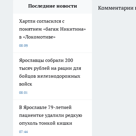
Последние новости
Комментарии н
Хартли согласился с
понятием «багаж Никитина»
в «Локомотиве»
08:09
Ярославцы собрали 200
тысяч рублей на рации для
бойцов железнодорожных
войск
08:01
В Ярославле 79-летней
пациентке удалили редкую
опухоль тонкой кишки
07:44