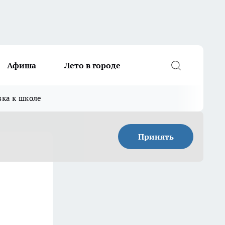
Афиша
Лето в городе
вка к школе
Принять