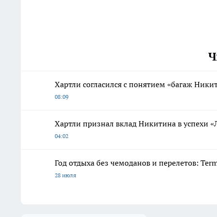
Ч
Хартли согласился с понятием «багаж Ники
08:09
Хартли признал вклад Никитина в успехи «
04:02
Год отдыха без чемоданов и перелетов: Ter
28 июля