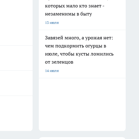
которых мало кто знает -
незаменимы в быту
13 июля
Завязей много, а урожая нет:
чем подкормить огурцы в
июле, чтобы кусты ломились
от зеленцов
14 июля