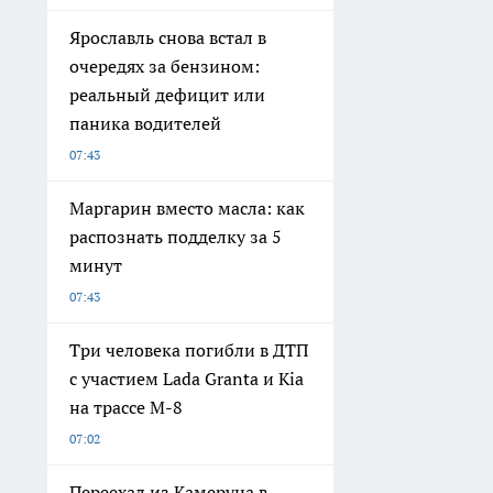
Ярославль снова встал в
очередях за бензином:
реальный дефицит или
паника водителей
07:43
Маргарин вместо масла: как
распознать подделку за 5
минут
07:43
Три человека погибли в ДТП
с участием Lada Granta и Kia
на трассе М-8
07:02
Переехал из Камеруна в