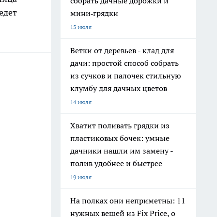
собрать дачные дорожки и
едет
мини‑грядки
15 июля
Ветки от деревьев - клад для
дачи: простой способ собрать
из сучков и палочек стильную
клумбу для дачных цветов
14 июля
Хватит поливать грядки из
пластиковых бочек: умные
дачники нашли им замену -
полив удобнее и быстрее
19 июля
На полках они неприметны: 11
нужных вещей из Fix Price, о