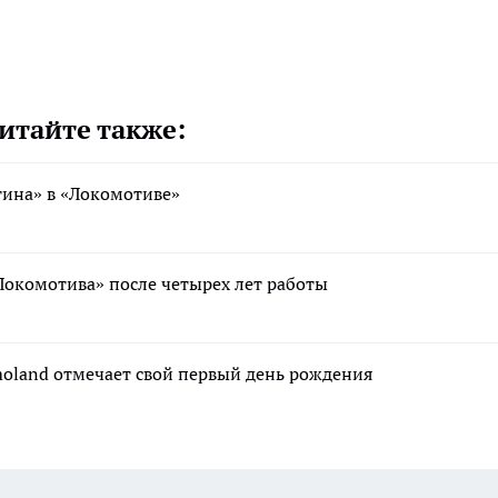
итайте также:
тина» в «Локомотиве»
Локомотива» после четырех лет работы
moland отмечает свой первый день рождения