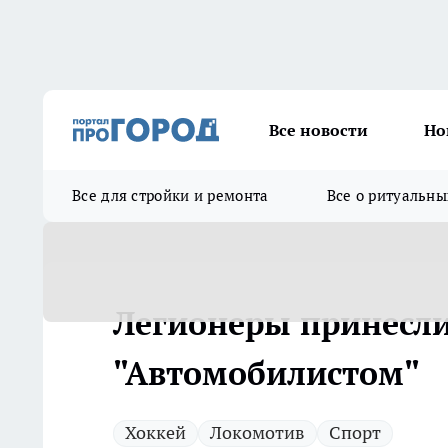
Все новости
Но
Все для стройки и ремонта
Все о ритуальны
Легионеры принесли
"Автомобилистом"
Хоккей
Локомотив
Спорт