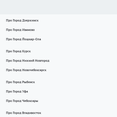
Про Город Дзержинск
Про Город Иваново
Про Город Йошкар-Ола
Про Город Курск
Про Город Нижний Новгород
Про Город Новочебоксарск
Про Город Рыбинск
Про Город Уфа
Про Город Чебоксары
Про Город Владивосток