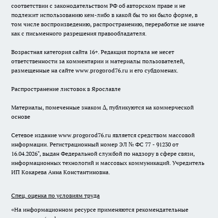
соответствии с законодательством РФ об авторском праве и не
подлежит использованию кем-либо в какой бы то ни было форме, в
том числе воспроизведению, распространению, переработке не иначе
как с письменного разрешения правообладателя.
Возрастная категория сайта 16+. Редакция портала не несет
ответственности за комментарии и материалы пользователей,
размещенные на сайте www.progorod76.ru и его субдоменах.
Распространение листовок в Ярославле
Материалы, помеченные знаком ∆, публикуются на коммерческой
основе
Сетевое издание www.progorod76.ru является средством массовой
информации. Регистрационный номер ЭЛ № ФС 77 - 91230 от
16.04.2026", выдан Федеральной службой по надзору в сфере связи,
информационных технологий и массовых коммуникаций. Учредитель
ИП Кокарева Анна Константиновна.
Спец. оценка по условиям труда
«На информационном ресурсе применяются рекомендательные