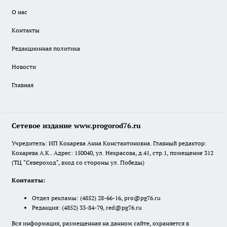
О нас
Контакты
Редакционная политика
Новости
Главная
Сетевое издание www.progorod76.ru
Учредитель: ИП Кокарева Анна Константиновна. Главный редактор:
Кокарева А.К.. Адрес: 150040, ул. Некрасова, д.41, стр.1, помещение 312
(ТЦ "Североход", вход со стороны ул. Победы)
Контакты:
Отдел рекламы:
(4852) 28-66-16
,
pro@pg76.ru
Редакция:
(4852) 33-84-79
,
red@pg76.ru
Вся информация, размещенная на данном сайте, охраняется в