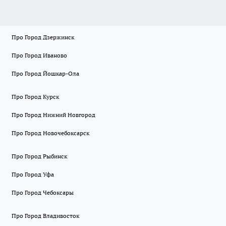
Про Город Дзержинск
Про Город Иваново
Про Город Йошкар-Ола
Про Город Курск
Про Город Нижний Новгород
Про Город Новочебоксарск
Про Город Рыбинск
Про Город Уфа
Про Город Чебоксары
Про Город Владивосток