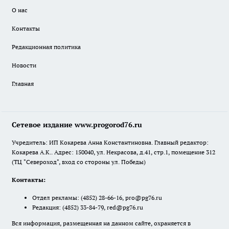
О нас
Контакты
Редакционная политика
Новости
Главная
Сетевое издание www.progorod76.ru
Учредитель: ИП Кокарева Анна Константиновна. Главный редактор:
Кокарева А.К.. Адрес: 150040, ул. Некрасова, д.41, стр.1, помещение 312
(ТЦ "Североход", вход со стороны ул. Победы)
Контакты:
Отдел рекламы:
(4852) 28-66-16
,
pro@pg76.ru
Редакция:
(4852) 33-84-79
,
red@pg76.ru
Вся информация, размещенная на данном сайте, охраняется в