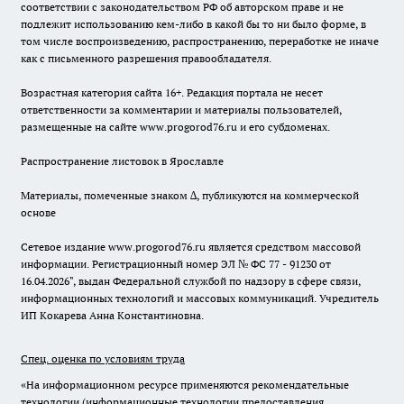
соответствии с законодательством РФ об авторском праве и не
подлежит использованию кем-либо в какой бы то ни было форме, в
том числе воспроизведению, распространению, переработке не иначе
как с письменного разрешения правообладателя.
Возрастная категория сайта 16+. Редакция портала не несет
ответственности за комментарии и материалы пользователей,
размещенные на сайте www.progorod76.ru и его субдоменах.
Распространение листовок в Ярославле
Материалы, помеченные знаком ∆, публикуются на коммерческой
основе
Сетевое издание www.progorod76.ru является средством массовой
информации. Регистрационный номер ЭЛ № ФС 77 - 91230 от
16.04.2026", выдан Федеральной службой по надзору в сфере связи,
информационных технологий и массовых коммуникаций. Учредитель
ИП Кокарева Анна Константиновна.
Спец. оценка по условиям труда
«На информационном ресурсе применяются рекомендательные
технологии (информационные технологии предоставления