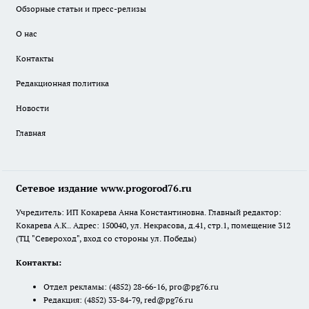
Обзорные статьи и пресс-релизы
О нас
Контакты
Редакционная политика
Новости
Главная
Сетевое издание www.progorod76.ru
Учредитель: ИП Кокарева Анна Константиновна. Главный редактор:
Кокарева А.К.. Адрес: 150040, ул. Некрасова, д.41, стр.1, помещение 312
(ТЦ "Североход", вход со стороны ул. Победы)
Контакты:
Отдел рекламы:
(4852) 28-66-16
,
pro@pg76.ru
Редакция:
(4852) 33-84-79
,
red@pg76.ru