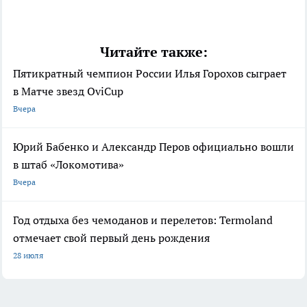
Читайте также:
Пятикратный чемпион России Илья Горохов сыграет
в Матче звезд OviCup
Вчера
Юрий Бабенко и Александр Перов официально вошли
в штаб «Локомотива»
Вчера
Год отдыха без чемоданов и перелетов: Termoland
отмечает свой первый день рождения
28 июля