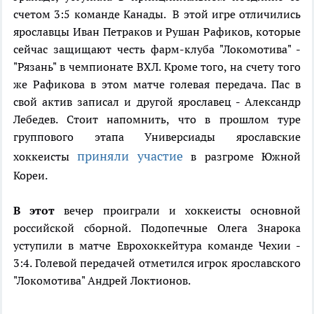
счетом 3:5 команде Канады. В этой игре отличились
ярославцы Иван Петраков и Рушан Рафиков, которые
сейчас защищают честь фарм-клуба "Локомотива" -
"Рязань" в чемпионате ВХЛ. Кроме того, на счету того
же Рафикова в этом матче голевая передача. Пас в
свой актив записал и другой ярославец - Александр
Лебедев. Стоит напомнить, что в прошлом туре
группового этапа Универсиады ярославские
приняли участие
хоккеисты
в разгроме Южной
Кореи.
В этот
вечер проиграли и хоккеисты основной
российской сборной. Подопечные Олега Знарока
уступили в матче Еврохоккейтура команде Чехии -
3:4. Голевой передачей отметился игрок ярославского
"Локомотива" Андрей Локтионов.