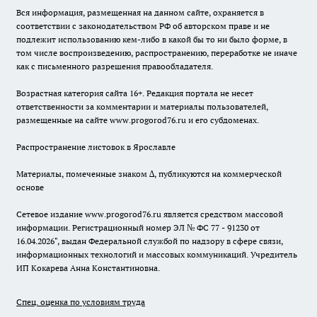
Вся информация, размещенная на данном сайте, охраняется в
соответствии с законодательством РФ об авторском праве и не
подлежит использованию кем-либо в какой бы то ни было форме, в
том числе воспроизведению, распространению, переработке не иначе
как с письменного разрешения правообладателя.
Возрастная категория сайта 16+. Редакция портала не несет
ответственности за комментарии и материалы пользователей,
размещенные на сайте www.progorod76.ru и его субдоменах.
Распространение листовок в Ярославле
Материалы, помеченные знаком ∆, публикуются на коммерческой
основе
Сетевое издание www.progorod76.ru является средством массовой
информации. Регистрационный номер ЭЛ № ФС 77 - 91230 от
16.04.2026", выдан Федеральной службой по надзору в сфере связи,
информационных технологий и массовых коммуникаций. Учредитель
ИП Кокарева Анна Константиновна.
Спец. оценка по условиям труда