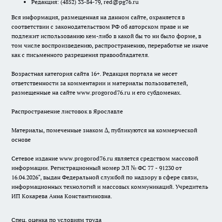
Редакция:
(4852) 33-84-79
,
red@pg76.ru
Вся информация, размещенная на данном сайте, охраняется в
соответствии с законодательством РФ об авторском праве и не
подлежит использованию кем-либо в какой бы то ни было форме, в
том числе воспроизведению, распространению, переработке не иначе
как с письменного разрешения правообладателя.
Возрастная категория сайта 16+. Редакция портала не несет
ответственности за комментарии и материалы пользователей,
размещенные на сайте www.progorod76.ru и его субдоменах.
Распространение листовок в Ярославле
Материалы, помеченные знаком ∆, публикуются на коммерческой
основе
Сетевое издание www.progorod76.ru является средством массовой
информации. Регистрационный номер ЭЛ № ФС 77 - 91230 от
16.04.2026", выдан Федеральной службой по надзору в сфере связи,
информационных технологий и массовых коммуникаций. Учредитель
ИП Кокарева Анна Константиновна.
Спец. оценка по условиям труда