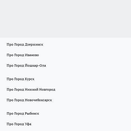
Про Город Дзержинск
Про Город Иваново
Про Город Йошкар-Ола
Про Город Курск
Про Город Нижний Новгород
Про Город Новочебоксарск
Про Город Рыбинск
Про Город Уфа