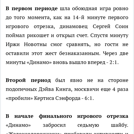
В первом периоде
шла обоюдная игра ровно
до того момента, как на 14-й минуте первого
игрового отрезка, динамовец Сергей Соин
поймал рикошет и открыл счет. Спустя минуту
Иржи Новотны смог сравнять, но гости не
оставили этот жест безнаказанным. Через две
минуты «Динамо» вновь вышло вперед - 2:1.
Второй период
был явно не на стороне
подопечных Дэйва Кинга, москвичи еще 4 раза
«пробили» Кертиса Сэнфорда - 6:1.
В начале финального игрового отрезка
«Динамо» забросил седьмую шайбу.
«Железнодорожники» прибавили активности и