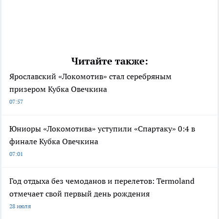
Читайте также:
Ярославский «Локомотив» стал серебряным
призером Кубка Овечкина
07:57
Юниоры «Локомотива» уступили «Спартаку» 0:4 в
финале Кубка Овечкина
07:01
Год отдыха без чемоданов и перелетов: Termoland
отмечает свой первый день рождения
28 июля