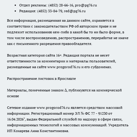
Отдел рекламы:
(4852) 28-66-16
,
pro@pg76.ru
Редакция:
(4852) 33-84-79
,
red@pg76.ru
Вся информация, размещенная на данном сайте, охраняется в
соответствии с законодательством РФ об авторском праве и не
подлежит использованию кем-либо в какой бы то ни было форме, в
том числе воспроизведению, распространению, переработке не иначе
как с письменного разрешения правообладателя.
Возрастная категория сайта 16+. Редакция портала не несет
ответственности за комментарии и материалы пользователей,
размещенные на сайте www.progorod76.ru и его субдоменах.
Распространение листовок в Ярославле
Материалы, помеченные знаком ∆, публикуются на коммерческой
основе
Сетевое издание www.progorod76.ru является средством массовой
информации. Регистрационный номер ЭЛ № ФС 77 - 91230 от
16.04.2026", выдан Федеральной службой по надзору в сфере связи,
информационных технологий и массовых коммуникаций. Учредитель
ИП Кокарева Анна Константиновна.