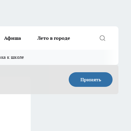
Афиша
Лето в городе
вка к школе
Принять