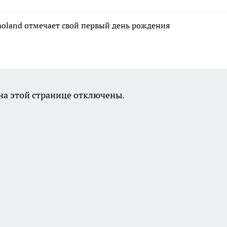
moland отмечает свой первый день рождения
а этой странице отключены.