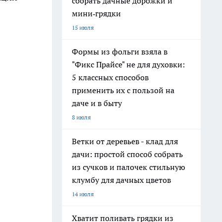
собрать дачные дорожки и
мини‑грядки
15 июля
Формы из фольги взяла в
"Фикс Прайсе" не для духовки:
5 классных способов
применить их с пользой на
даче и в быту
8 июля
Ветки от деревьев - клад для
дачи: простой способ собрать
из сучков и палочек стильную
клумбу для дачных цветов
14 июля
Хватит поливать грядки из