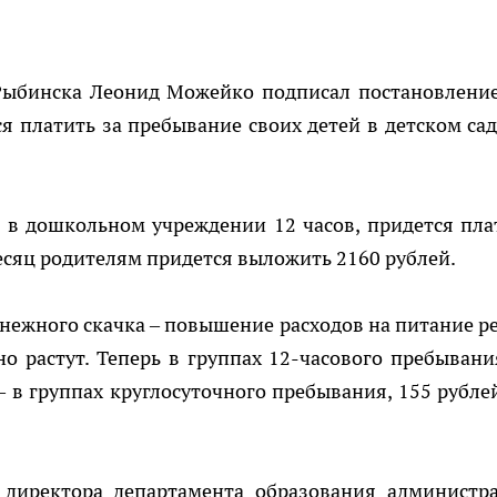
ыбинска Леонид Можейко подписал постановление
я платить за пребывание своих детей в детском сад
я в дошкольном учреждении 12 часов, придется пла
 месяц родителям придется выложить 2160 рублей.
нежного скачка – повышение расходов на питание ре
о растут. Теперь в группах 12-часового пребывани
– в группах круглосуточного пребывания, 155 рублей
ь директора департамента образования администр