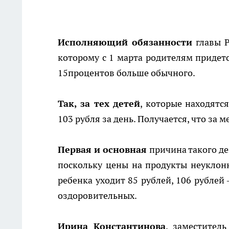
Исполняющий обязанности
главы Р
которому с 1 марта родителям придетс
15процентов больше обычного.
Так, за тех детей
, которые находятс
103 рубля за день. Получается, что за
Первая и основная
причина такого де
поскольку цены на продукты неуклонн
ребенка уходит 85 рублей, 106 рублей 
оздоровительных.
Ирина Константинова
, заместител