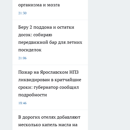
организма и мозга
21:30
Беру 2 поддона и остатки
досок: собираю
передвижной бар для летних
посиделок
21:06
Пожар на Ярославском НПЗ
ликвидирован в кратчайшие
сроки: губернатор сообщил
подробности
19:46
В дорогих отелях добавляют
несколько капель масла на