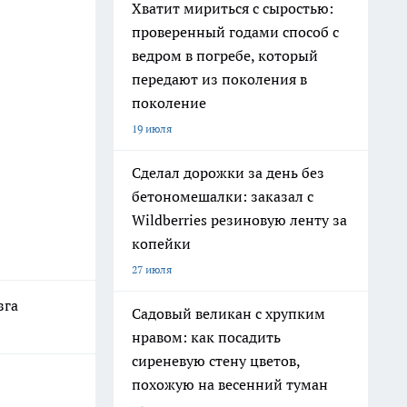
Хватит мириться с сыростью:
проверенный годами способ с
ведром в погребе, который
передают из поколения в
поколение
19 июля
Сделал дорожки за день без
бетономешалки: заказал с
Wildberries резиновую ленту за
копейки
27 июля
зга
Садовый великан с хрупким
нравом: как посадить
сиреневую стену цветов,
похожую на весенний туман