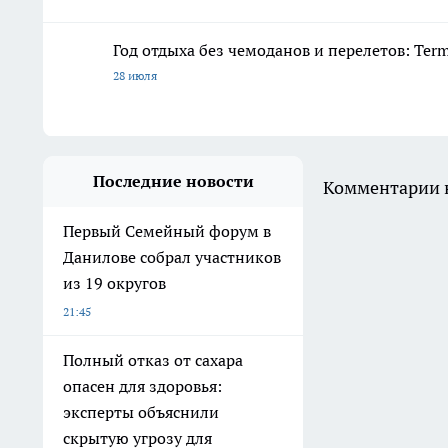
Год отдыха без чемоданов и перелетов: Ter
28 июля
Последние новости
Комментарии н
Первый Семейный форум в
Данилове собрал участников
из 19 округов
21:45
Полный отказ от сахара
опасен для здоровья:
эксперты объяснили
скрытую угрозу для