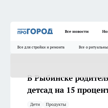
Все новости
Но
Все для стройки и ремонта
Все о ритуальны
В Рыбинске родител
детсад на 15 процен
Дети
Продукты