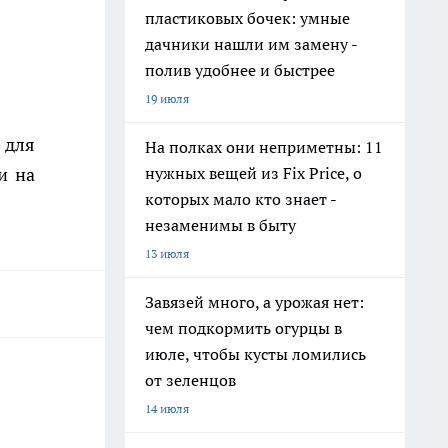
пластиковых бочек: умные
дачники нашли им замену -
полив удобнее и быстрее
19 июля
 для
На полках они неприметны: 11
и на
нужных вещей из Fix Price, о
которых мало кто знает -
незаменимы в быту
13 июля
Завязей много, а урожая нет:
чем подкормить огурцы в
июле, чтобы кусты ломились
от зеленцов
14 июля