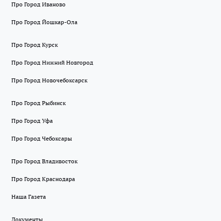
Про Город Иваново
Про Город Йошкар-Ола
Про Город Курск
Про Город Нижний Новгород
Про Город Новочебоксарск
Про Город Рыбинск
Про Город Уфа
Про Город Чебоксары
Про Город Владивосток
Про Город Краснодара
Наша Газета
Документы