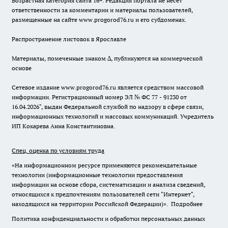
Возрастная категория сайта 16+. Редакция портала не несет
ответственности за комментарии и материалы пользователей,
размещенные на сайте www.progorod76.ru и его субдоменах.
Распространение листовок в Ярославле
Материалы, помеченные знаком ∆, публикуются на коммерческой
основе
Сетевое издание www.progorod76.ru является средством массовой
информации. Регистрационный номер ЭЛ № ФС 77 - 91230 от
16.04.2026", выдан Федеральной службой по надзору в сфере связи,
информационных технологий и массовых коммуникаций. Учредитель
ИП Кокарева Анна Константиновна.
Спец. оценка по условиям труда
«На информационном ресурсе применяются рекомендательные
технологии (информационные технологии предоставления
информации на основе сбора, систематизации и анализа сведений,
относящихся к предпочтениям пользователей сети "Интернет",
находящихся на территории Российской Федерации)».
Подробнее
Политика конфиденциальности и обработки персональных данных