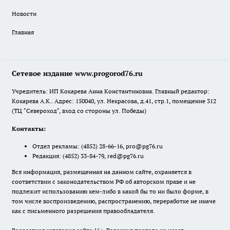
Новости
Главная
Сетевое издание www.progorod76.ru
Учредитель: ИП Кокарева Анна Константиновна. Главный редактор:
Кокарева А.К.. Адрес: 150040, ул. Некрасова, д.41, стр.1, помещение 312
(ТЦ "Североход", вход со стороны ул. Победы)
Контакты:
Отдел рекламы:
(4852) 28-66-16
,
pro@pg76.ru
Редакция:
(4852) 33-84-79
,
red@pg76.ru
Вся информация, размещенная на данном сайте, охраняется в
соответствии с законодательством РФ об авторском праве и не
подлежит использованию кем-либо в какой бы то ни было форме, в
том числе воспроизведению, распространению, переработке не иначе
как с письменного разрешения правообладателя.