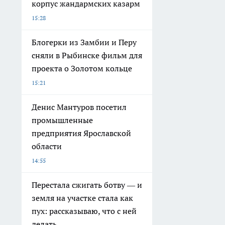
корпус жандармских казарм
15:28
Блогерки из Замбии и Перу
сняли в Рыбинске фильм для
проекта о Золотом кольце
15:21
Денис Мантуров посетил
промышленные
предприятия Ярославской
области
14:55
Перестала сжигать ботву — и
земля на участке стала как
пух: рассказываю, что с ней
делать