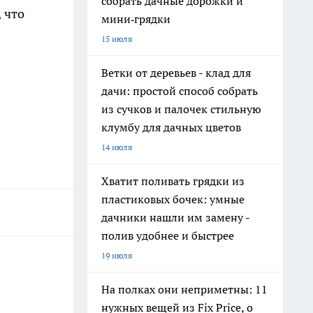
собрать дачные дорожки и
 что
мини‑грядки
15 июля
Ветки от деревьев - клад для
дачи: простой способ собрать
из сучков и палочек стильную
клумбу для дачных цветов
14 июля
Хватит поливать грядки из
пластиковых бочек: умные
дачники нашли им замену -
полив удобнее и быстрее
19 июля
На полках они неприметны: 11
нужных вещей из Fix Price, о