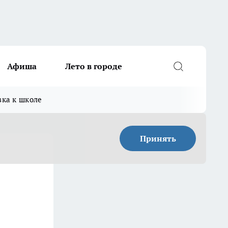
Афиша
Лето в городе
вка к школе
Принять