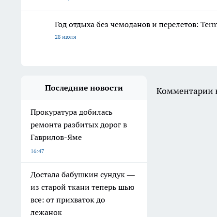
Год отдыха без чемоданов и перелетов: Ter
28 июля
Последние новости
Комментарии н
Прокуратура добилась
ремонта разбитых дорог в
Гаврилов-Яме
16:47
Достала бабушкин сундук —
из старой ткани теперь шью
все: от прихваток до
лежанок