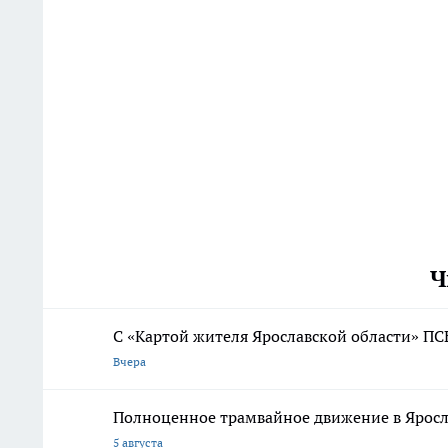
Ч
С «Картой жителя Ярославской области» ПС
Вчера
Полноценное трамвайное движение в Яросл
5 августа