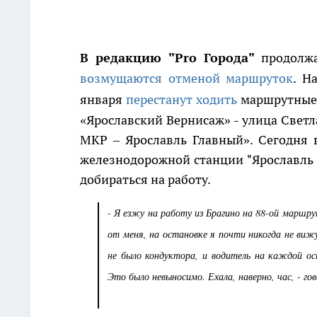
В редакцию "Pro Города"
продолжа
возмущаются отменой маршруток
. Н
января
перестанут ходить
маршрутные 
«Ярославский Вернисаж» - улица Светл
МКР – Ярославль Главный». Сегодня 
железнодорожной станции "Ярославль Г
добираться на работу.
- Я езжу на работу из Брагино на 88-ой маршру
от меня, на остановке я почти никогда не вижу
не было кондуктора, и водитель на каждой ост
Это было невыносимо. Ехала, наверно, час, - го