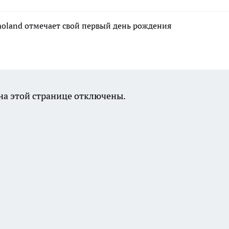
moland отмечает свой первый день рождения
а этой странице отключены.