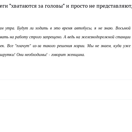
ги "хватаются за головы" и просто не представляют,
ам утра. Будут ли ходить в это время автобусы, я не знаю. Восьмой
дывать на работу строго запрещено. А ведь на железнодорожной станции
ек. Все "плачут" из-за такого решения мэрии. Мы не знаем, куда уже
шрутки! Они необходимы! - говорит женщина.