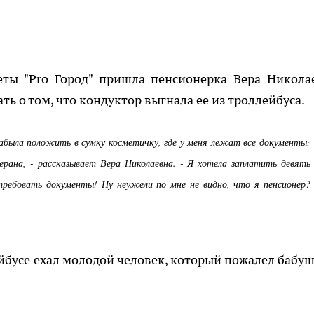
еты "Pro Город" пришла пенсионерка Вера Никола
ать о том, что кондуктор выгнала ее из троллейбуса.
забыла положить в сумку косметичку, где у меня лежат все документы:
ерана, - рассказывает Вера Николаевна. - Я хотела заплатить девять
требовать документы! Ну неужели по мне не видно, что я пенсионер?
йбусе ехал молодой человек, который пожалел бабуш