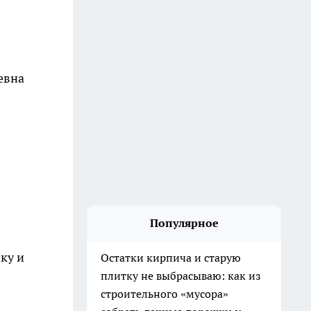
евна
Популярное
ку и
Остатки кирпича и старую
плитку не выбрасываю: как из
строительного «мусора»