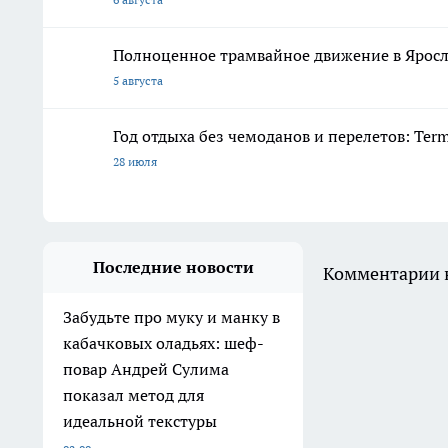
Полноценное трамвайное движение в Яросл
5 августа
Год отдыха без чемоданов и перелетов: Ter
28 июля
Последние новости
Комментарии н
Забудьте про муку и манку в
кабачковых оладьях: шеф-
повар Андрей Сулима
показал метод для
идеальной текстуры