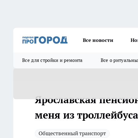
Все новости
Но
Все для стройки и ремонта
Все о ритуальны
Ярославская пенсио
меня из троллейбуса
Общественный транспорт