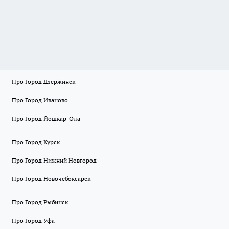
Про Город Дзержинск
Про Город Иваново
Про Город Йошкар-Ола
Про Город Курск
Про Город Нижний Новгород
Про Город Новочебоксарск
Про Город Рыбинск
Про Город Уфа