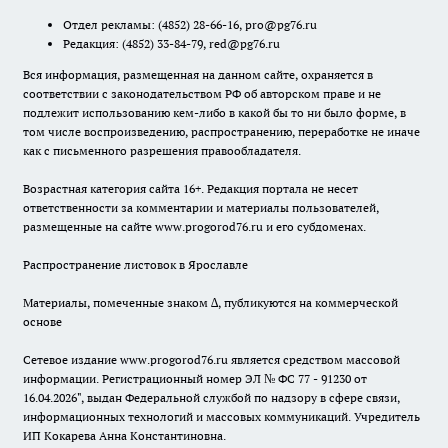
Отдел рекламы:
(4852) 28-66-16
,
pro@pg76.ru
Редакция:
(4852) 33-84-79
,
red@pg76.ru
Вся информация, размещенная на данном сайте, охраняется в
соответствии с законодательством РФ об авторском праве и не
подлежит использованию кем-либо в какой бы то ни было форме, в
том числе воспроизведению, распространению, переработке не иначе
как с письменного разрешения правообладателя.
Возрастная категория сайта 16+. Редакция портала не несет
ответственности за комментарии и материалы пользователей,
размещенные на сайте www.progorod76.ru и его субдоменах.
Распространение листовок в Ярославле
Материалы, помеченные знаком ∆, публикуются на коммерческой
основе
Сетевое издание www.progorod76.ru является средством массовой
информации. Регистрационный номер ЭЛ № ФС 77 - 91230 от
16.04.2026", выдан Федеральной службой по надзору в сфере связи,
информационных технологий и массовых коммуникаций. Учредитель
ИП Кокарева Анна Константиновна.