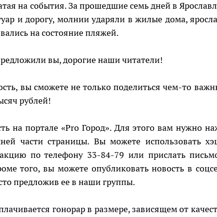
атая на события. За прошедшие семь дней в Ярославл
отуар и дорогу, молнии ударяли в жилые дома, яросл
вались на состояние пляжей.
предложили вы, дорогие наши читатели!
ость, вы сможете не только поделиться чем-то важн
ысяч рублей!
ть на портале «Pro Город». Для этого вам нужно на
хней части страницы. Вы можете использовать хэ
дакцию по телефону 33-84-79 или прислать письм
оме того, вы можете опубликовать новость в соцсе
осто предложив ее в наши группы.
лачивается гонорар в размере, зависящем от качест