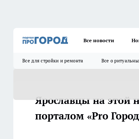
Все новости
Но
Все для стройки и ремонта
Все о ритуальны
Ярославцы на этой н
порталом «Pro Город