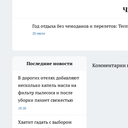
Ч
Год отдыха без чемоданов и перелетов: Ter
28 июля
Последние новости
Комментарии н
В дорогих отелях добавляют
несколько капель масла на
фильтр пылесоса и после
уборки пахнет свежестью
19:20
Хватит гадать с выбором