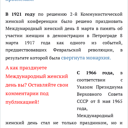
В 1921 году
по решению 2-й Коммунистической
женской конференции было решено праздновать
Международный женский день 8 марта в память об
участии женщин в демонстрации в Петрограде 8
марта 1917 года как одного из событий,
предшествовавших Февральской революции, в
свергнута монархия.
результате которой была
А как празднуете
С 1966 года,
в
Международный женский
соответствии с
день вы? Оставляйте свои
Указом Президиума
комментарии под
Верховного Совета
СССР от 8 мая 1965
публикацией!
года,
Международный
женский день стал не только праздником, но и