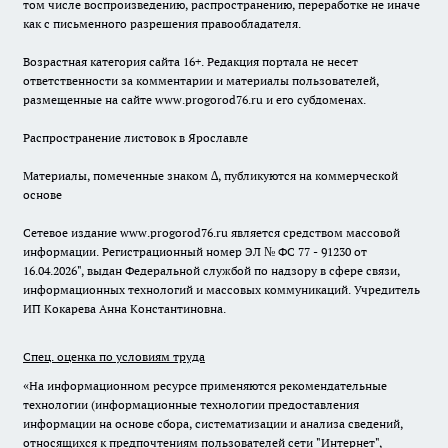
том числе воспроизведению, распространению, переработке не иначе
как с письменного разрешения правообладателя.
Возрастная категория сайта 16+. Редакция портала не несет
ответственности за комментарии и материалы пользователей,
размещенные на сайте www.progorod76.ru и его субдоменах.
Распространение листовок в Ярославле
Материалы, помеченные знаком ∆, публикуются на коммерческой
основе
Сетевое издание www.progorod76.ru является средством массовой
информации. Регистрационный номер ЭЛ № ФС 77 - 91230 от
16.04.2026", выдан Федеральной службой по надзору в сфере связи,
информационных технологий и массовых коммуникаций. Учредитель
ИП Кокарева Анна Константиновна.
Спец. оценка по условиям труда
«На информационном ресурсе применяются рекомендательные
технологии (информационные технологии предоставления
информации на основе сбора, систематизации и анализа сведений,
относящихся к предпочтениям пользователей сети "Интернет",