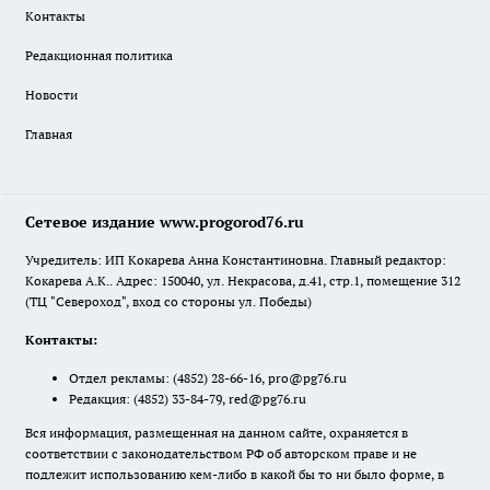
Контакты
Редакционная политика
Новости
Главная
Сетевое издание www.progorod76.ru
Учредитель: ИП Кокарева Анна Константиновна. Главный редактор:
Кокарева А.К.. Адрес: 150040, ул. Некрасова, д.41, стр.1, помещение 312
(ТЦ "Североход", вход со стороны ул. Победы)
Контакты:
Отдел рекламы:
(4852) 28-66-16
,
pro@pg76.ru
Редакция:
(4852) 33-84-79
,
red@pg76.ru
Вся информация, размещенная на данном сайте, охраняется в
соответствии с законодательством РФ об авторском праве и не
подлежит использованию кем-либо в какой бы то ни было форме, в