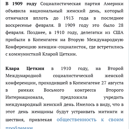
В 1909 году
Социалистическая партия Америки
объявила национальный женский день, который
отмечался вплоть до 1913 года в последнее
воскресенье февраля. В 1909 году это было 28
февраля. Позднее, в 1910 году, делегатки из США
прибыли в Копенгаген на Вторую Международную
Конференцию женщин-социалисток, где встретились
с коммунисткой Кларой Цеткин.
Клара Цеткин
в 1910 году, на Второй
Международной социалистической женской
конференции, проходившей в Копенгагене 27 августа
в рамках Восьмого конгресса Второго
Интернационала, предложила учредить
международный женский день. Имелось в виду, что в
этот день женщины будут устраивать митинги и
общественность к своим
шествия, привлекая
проблемам.