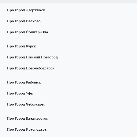
Про Город Дзержинск
Про Город Иваново
Про Город Йошкар-Ола
Про Город Курск
Про Город Нижний Новгород
Про Город Новочебоксарск
Про Город Рыбинск
Про Город Уфа
Про Город Чебоксары
Про Город Владивосток
Про Город Краснодара