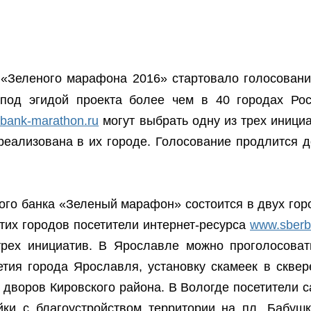
«Зеленого марафона 2016» стартовало голосовани
 под эгидой проекта более чем в 40 городах Рос
bank-marathon.ru
могут выбрать одну из трех инициа
реализована в их городе. Голосование продлится д
го банка «Зеленый марафон» состоится в двух гор
тих городов посетители интернет-ресурса
www.sberb
рех инициатив. В Ярославле можно проголосоват
етия города Ярославля, установку скамеек в сквер
дворов Кировского района. В Вологде посетители с
йки с благоустройством территории на пл. Бабушк