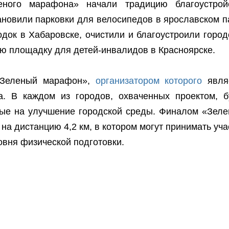
ного марафона» начали традицию благоустрой
тановили парковки для велосипедов в ярославском п
док в Хабаровске, очистили и благоустроили город
ую площадку для детей-инвалидов в Красноярске.
Зеленый марафон»,
организатором которого
явля
а. В каждом из городов, охваченных проектом, б
ые на улучшение городской среды. Финалом «Зеле
на дистанцию 4,2 км, в котором могут принимать уча
овня физической подготовки.