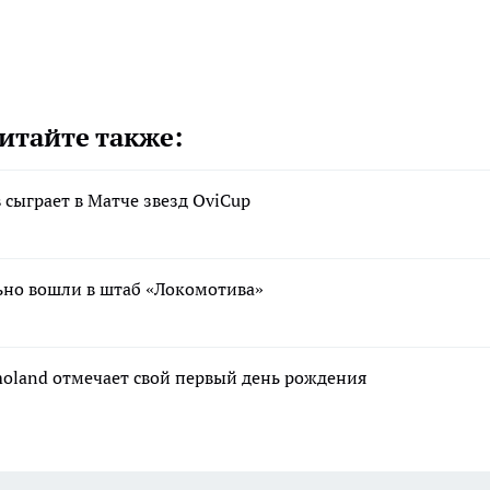
итайте также:
сыграет в Матче звезд OviCup
ьно вошли в штаб «Локомотива»
moland отмечает свой первый день рождения