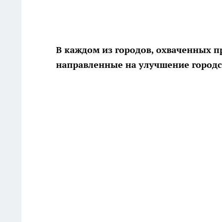
В каждом из городов, охваченных 
направленные на улучшение город