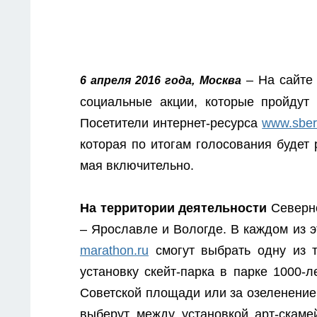
– На сайте 
6 апреля 2016 года, Москва
социальные акции, которые пройдут
Посетители интернет-ресурса
www.sber
которая по итогам голосования будет 
мая включительно.
На территории деятельности
Северно
– Ярославле и Вологде. В каждом из э
marathon.ru
смогут выбрать одну из т
установку скейт-парка в парке 1000-л
Советской площади или за озеленение 
выберут между установкой арт-скаме