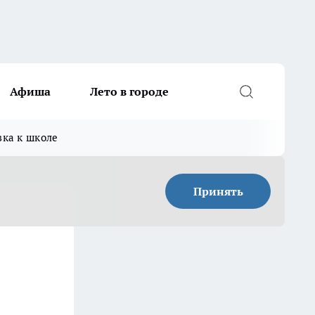
Афиша
Лето в городе
вка к школе
Принять