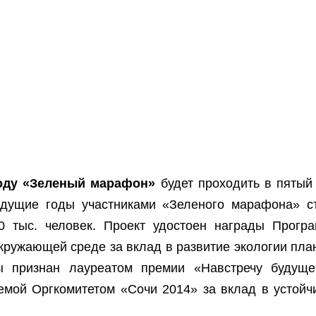
году «Зеленый марафон»
будет проходить в пятый 
дущие годы участниками «Зеленого марафона» с
0 тыс. человек. Проект удостоен награды
Прогр
кружающей среде
за вклад в развитие экологии пла
 признан лауреатом премии «Навстречу будуще
емой Оргкомитетом «Сочи 2014» за вклад в устойч