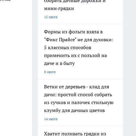
собрать дачные дорожки и
мини‑грядки
15 июля
Формы из фольги взяла в
"Фикс Прайсе" не для духовки:
5 классных способов
применить их с пользой на
даче и в быту
8 июля
Ветки от деревьев - клад для
дачи: простой способ собрать
из сучков и палочек стильную
клумбу для дачных цветов
14 июля
Хватит поливать грядки из