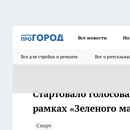
Все новости
Но
Все для стройки и ремонта
Все о ритуальны
Стартовало голосов
рамках «Зеленого м
Спорт