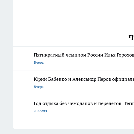
Ч
Пятикратный чемпион России Илья Горохов 
Вчера
Юрий Бабенко и Александр Перов официал
Вчера
Год отдыха без чемоданов и перелетов: Ter
28 июля