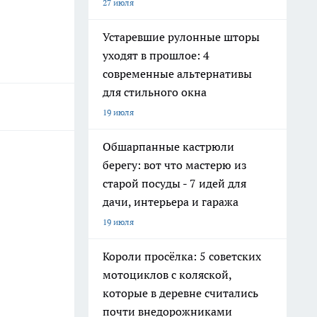
27 июля
Устаревшие рулонные шторы
уходят в прошлое: 4
современные альтернативы
для стильного окна
19 июля
Обшарпанные кастрюли
берегу: вот что мастерю из
старой посуды - 7 идей для
дачи, интерьера и гаража
19 июля
Короли просёлка: 5 советских
мотоциклов с коляской,
которые в деревне считались
почти внедорожниками