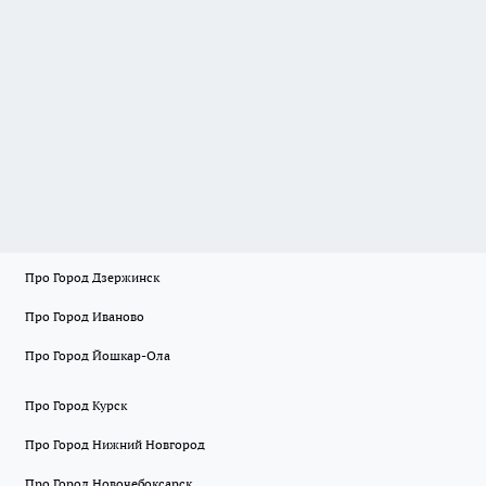
Про Город Дзержинск
Про Город Иваново
Про Город Йошкар-Ола
Про Город Курск
Про Город Нижний Новгород
Про Город Новочебоксарск