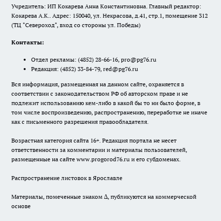
Учредитель: ИП Кокарева Анна Константиновна. Главный редактор:
Кокарева А.К.. Адрес: 150040, ул. Некрасова, д.41, стр.1, помещение 312
(ТЦ "Североход", вход со стороны ул. Победы)
Контакты:
Отдел рекламы:
(4852) 28-66-16
,
pro@pg76.ru
Редакция:
(4852) 33-84-79
,
red@pg76.ru
Вся информация, размещенная на данном сайте, охраняется в
соответствии с законодательством РФ об авторском праве и не
подлежит использованию кем-либо в какой бы то ни было форме, в
том числе воспроизведению, распространению, переработке не иначе
как с письменного разрешения правообладателя.
Возрастная категория сайта 16+. Редакция портала не несет
ответственности за комментарии и материалы пользователей,
размещенные на сайте www.progorod76.ru и его субдоменах.
Распространение листовок в Ярославле
Материалы, помеченные знаком ∆, публикуются на коммерческой
основе