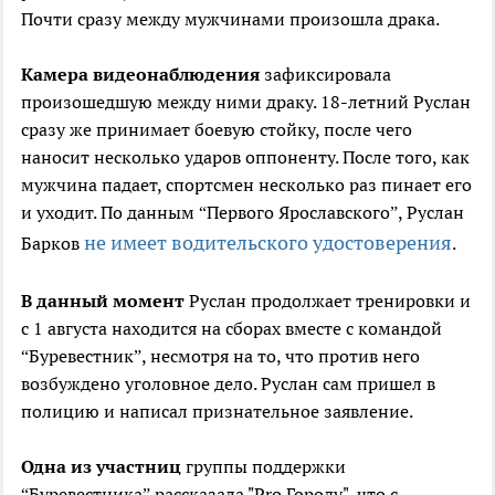
Почти сразу между мужчинами произошла драка.
Камера видеонаблюдения
зафиксировала
произошедшую между ними драку. 18-летний Руслан
сразу же принимает боевую стойку, после чего
наносит несколько ударов оппоненту. После того, как
мужчина падает, спортсмен несколько раз пинает его
и уходит. По данным “Первого Ярославского”, Руслан
не имеет водительского удостоверения
Барков
.
В данный момент
Руслан продолжает тренировки и
с 1 августа находится на сборах вместе с командой
“Буревестник”, несмотря на то, что против него
возбуждено уголовное дело. Руслан сам пришел в
полицию и написал признательное заявление.
Одна из участниц
группы поддержки
“Буревестника” рассказала "Pro Городу", что с