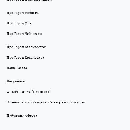
Про Город Рыбинск
Про Город Уфа
Про Город Чебоксары
Про Город Владивосток
Про Город Краснодара
Наша Газета
Документы
Онлайн-газета "ПроГород"
Технические требования к баннерным позициям
Публичная оферта