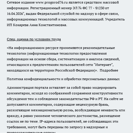
Сетевое издание www.progorod76.ru является средством массовой
информации. Регистрационный номер ЭЛ № ФС 77 - 91230 от
16.04.2026", выдан Федеральной службой по надзору в сфере связи,
информационных технологий и массовых коммуникаций. Учредитель
ИП Кокарева Анна Константиновна.
Спец. оценка по условиям труда
«На информационном ресурсе применяются рекомендательные
технологии (информационные технологии предоставления
информации на основе сбора, систематизации и анализа сведений,
относящихся к предпочтениям пользователей сети "Интернет",
находящихся на территории Российской Федерации)».
Подробнее
Политика конфиденциальности и обработки персональных данных
Администрация портала оставляет за собой право модерировать
комментарии, исходя из соображений сохранения конструктивности
обсуждения тем и соблюдения законодательства РФ и РТ. На сайте не
допускаются комментарии, содержащие нецензурную брань,
разжигающие межнациональную рознь, возбуждающие ненависть или
вражду, а равно унижение человеческого достоинства, размещение
ссылок не по теме. IP-адреса пользователей, не соблюдающих эти
требования, могут быть переданы по запросу в надзорные и
правоохранительные органы.