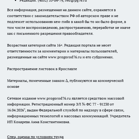
Редакция:
(4852) 33-84-79
,
red@pg76.ru
Вся информация, размещенная на данном сайте, охраняется в
соответствии с законодательством РФ об авторском праве и не
подлежит использованию кем-либо в какой бы то ни было форме, в
том числе воспроизведению, распространению, переработке не иначе
как с письменного разрешения правообладателя.
Возрастная категория сайта 16+. Редакция портала не несет
ответственности за комментарии и материалы пользователей,
размещенные на сайте www.progorod76.ru и его субдоменах.
Распространение листовок в Ярославле
Материалы, помеченные знаком ∆, публикуются на коммерческой
основе
Сетевое издание www.progorod76.ru является средством массовой
информации. Регистрационный номер ЭЛ № ФС 77 - 91230 от
16.04.2026", выдан Федеральной службой по надзору в сфере связи,
информационных технологий и массовых коммуникаций. Учредитель
ИП Кокарева Анна Константиновна.
Спец. оценка по условиям труда