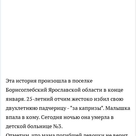
Эта история произошла в поселке
Борисоглебский Ярославской области в конце
января. 25-летний отчим жестоко избил свою
двухлетнюю падчерицу - "за капризы". Малышка
впала в кому. Сегодня ночью она умерла в
детской больнице №3.
Отметим, что мама погибшей девочки не верит