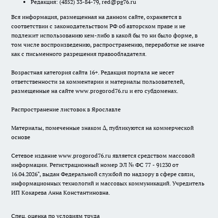
Редакция:
(4852) 33-84-79
,
red@pg76.ru
Вся информация, размещенная на данном сайте, охраняется в
соответствии с законодательством РФ об авторском праве и не
подлежит использованию кем-либо в какой бы то ни было форме, в
том числе воспроизведению, распространению, переработке не иначе
как с письменного разрешения правообладателя.
Возрастная категория сайта 16+. Редакция портала не несет
ответственности за комментарии и материалы пользователей,
размещенные на сайте www.progorod76.ru и его субдоменах.
Распространение листовок в Ярославле
Материалы, помеченные знаком ∆, публикуются на коммерческой
основе
Сетевое издание www.progorod76.ru является средством массовой
информации. Регистрационный номер ЭЛ № ФС 77 - 91230 от
16.04.2026", выдан Федеральной службой по надзору в сфере связи,
информационных технологий и массовых коммуникаций. Учредитель
ИП Кокарева Анна Константиновна.
Спец. оценка по условиям труда