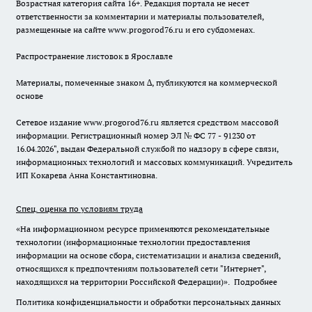
Возрастная категория сайта 16+. Редакция портала не несет
ответственности за комментарии и материалы пользователей,
размещенные на сайте www.progorod76.ru и его субдоменах.
Распространение листовок в Ярославле
Материалы, помеченные знаком ∆, публикуются на коммерческой
основе
Сетевое издание www.progorod76.ru является средством массовой
информации. Регистрационный номер ЭЛ № ФС 77 - 91230 от
16.04.2026", выдан Федеральной службой по надзору в сфере связи,
информационных технологий и массовых коммуникаций. Учредитель
ИП Кокарева Анна Константиновна.
Спец. оценка по условиям труда
«На информационном ресурсе применяются рекомендательные
технологии (информационные технологии предоставления
информации на основе сбора, систематизации и анализа сведений,
относящихся к предпочтениям пользователей сети "Интернет",
находящихся на территории Российской Федерации)».
Подробнее
Политика конфиденциальности и обработки персональных данных