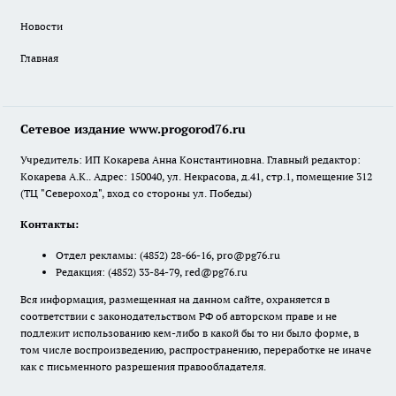
Новости
Главная
Сетевое издание www.progorod76.ru
Учредитель: ИП Кокарева Анна Константиновна. Главный редактор:
Кокарева А.К.. Адрес: 150040, ул. Некрасова, д.41, стр.1, помещение 312
(ТЦ "Североход", вход со стороны ул. Победы)
Контакты:
Отдел рекламы:
(4852) 28-66-16
,
pro@pg76.ru
Редакция:
(4852) 33-84-79
,
red@pg76.ru
Вся информация, размещенная на данном сайте, охраняется в
соответствии с законодательством РФ об авторском праве и не
подлежит использованию кем-либо в какой бы то ни было форме, в
том числе воспроизведению, распространению, переработке не иначе
как с письменного разрешения правообладателя.