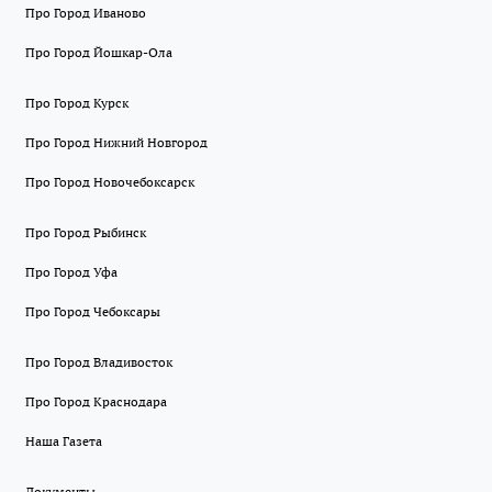
Про Город Иваново
Про Город Йошкар-Ола
Про Город Курск
Про Город Нижний Новгород
Про Город Новочебоксарск
Про Город Рыбинск
Про Город Уфа
Про Город Чебоксары
Про Город Владивосток
Про Город Краснодара
Наша Газета
Документы