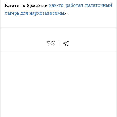
как-то работал палаточный
Кстати
, в Ярославле
лагерь для наркозависимы
х.