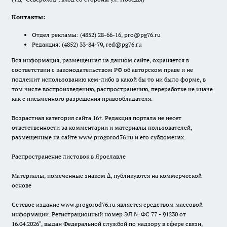
Контакты:
Отдел рекламы:
(4852) 28-66-16
,
pro@pg76.ru
Редакция:
(4852) 33-84-79
,
red@pg76.ru
Вся информация, размещенная на данном сайте, охраняется в
соответствии с законодательством РФ об авторском праве и не
подлежит использованию кем-либо в какой бы то ни было форме, в
том числе воспроизведению, распространению, переработке не иначе
как с письменного разрешения правообладателя.
Возрастная категория сайта 16+. Редакция портала не несет
ответственности за комментарии и материалы пользователей,
размещенные на сайте www.progorod76.ru и его субдоменах.
Распространение листовок в Ярославле
Материалы, помеченные знаком ∆, публикуются на коммерческой
основе
Сетевое издание www.progorod76.ru является средством массовой
информации. Регистрационный номер ЭЛ № ФС 77 - 91230 от
16.04.2026", выдан Федеральной службой по надзору в сфере связи,