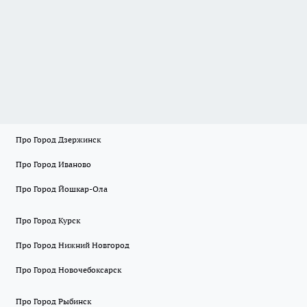
Про Город Дзержинск
Про Город Иваново
Про Город Йошкар-Ола
Про Город Курск
Про Город Нижний Новгород
Про Город Новочебоксарск
Про Город Рыбинск