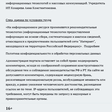
информационных технологий и массовых коммуникаций. Учредитель
ИП Кокарева Анна Константиновна.
Спец. оценка по условиям труда
«На информационном ресурсе применяются рекомендательные
технологии (информационные технологии предоставления
информации на основе сбора, систематизации и анализа сведений,
относящихся к предпочтениям пользователей сети "Интернет",
находящихся на территории Российской Федерации)».
Подробнее
Политика конфиденциальности и обработки персональных данных
Администрация портала оставляет за собой право модерировать
комментарии, исходя из соображений сохранения конструктивности
обсуждения тем и соблюдения законодательства РФ и РТ. На сайте не
допускаются комментарии, содержащие нецензурную брань,
разжигающие межнациональную рознь, возбуждающие ненависть или
вражду, а равно унижение человеческого достоинства, размещение
ссылок не по теме. IP-адреса пользователей, не соблюдающих эти
требования, могут быть переданы по запросу в надзорные и
правоохранительные органы.
16+