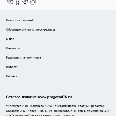
Новости компаний
Обзорные статьи и пресс-релизы
О нас
Контакты
Редакционная политика
Новости
Главная
Сетевое издание www.progorod76.ru
Учредитель: ИП Кокарева Анна Константиновна. Главный редактор:
Кокарева А.К.. Адрес: 150040, ул. Некрасова, д.41, стр.1, помещение 312
(ТЦ "Североход", вход со стороны ул. Победы)