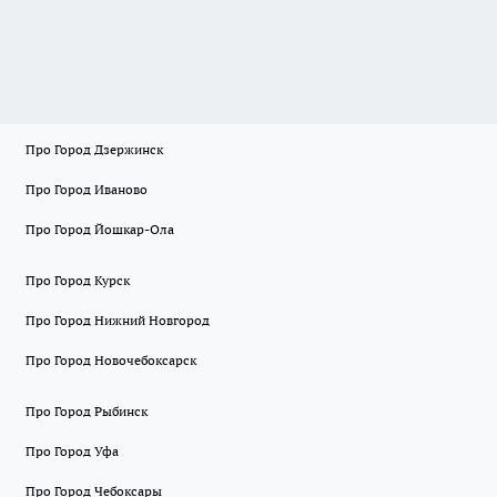
Про Город Дзержинск
Про Город Иваново
Про Город Йошкар-Ола
Про Город Курск
Про Город Нижний Новгород
Про Город Новочебоксарск
Про Город Рыбинск
Про Город Уфа
Про Город Чебоксары