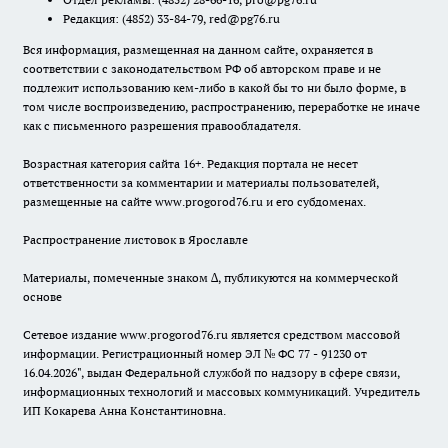
Редакция:
(4852) 33-84-79
,
red@pg76.ru
Вся информация, размещенная на данном сайте, охраняется в
соответствии с законодательством РФ об авторском праве и не
подлежит использованию кем-либо в какой бы то ни было форме, в
том числе воспроизведению, распространению, переработке не иначе
как с письменного разрешения правообладателя.
Возрастная категория сайта 16+. Редакция портала не несет
ответственности за комментарии и материалы пользователей,
размещенные на сайте www.progorod76.ru и его субдоменах.
Распространение листовок в Ярославле
Материалы, помеченные знаком ∆, публикуются на коммерческой
основе
Сетевое издание www.progorod76.ru является средством массовой
информации. Регистрационный номер ЭЛ № ФС 77 - 91230 от
16.04.2026", выдан Федеральной службой по надзору в сфере связи,
информационных технологий и массовых коммуникаций. Учредитель
ИП Кокарева Анна Константиновна.