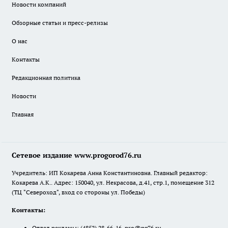
Новости компаний
Обзорные статьи и пресс-релизы
О нас
Контакты
Редакционная политика
Новости
Главная
Сетевое издание www.progorod76.ru
Учредитель: ИП Кокарева Анна Константиновна. Главный редактор:
Кокарева А.К.. Адрес: 150040, ул. Некрасова, д.41, стр.1, помещение 312
(ТЦ "Североход", вход со стороны ул. Победы)
Контакты:
Отдел рекламы:
(4852) 28-66-16
,
pro@pg76.ru