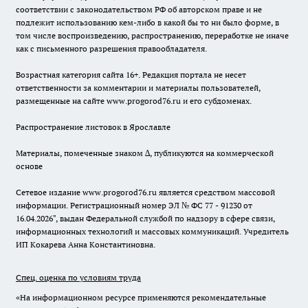
соответствии с законодательством РФ об авторском праве и не
подлежит использованию кем-либо в какой бы то ни было форме, в
том числе воспроизведению, распространению, переработке не иначе
как с письменного разрешения правообладателя.
Возрастная категория сайта 16+. Редакция портала не несет
ответственности за комментарии и материалы пользователей,
размещенные на сайте www.progorod76.ru и его субдоменах.
Распространение листовок в Ярославле
Материалы, помеченные знаком ∆, публикуются на коммерческой
основе
Сетевое издание www.progorod76.ru является средством массовой
информации. Регистрационный номер ЭЛ № ФС 77 - 91230 от
16.04.2026", выдан Федеральной службой по надзору в сфере связи,
информационных технологий и массовых коммуникаций. Учредитель
ИП Кокарева Анна Константиновна.
Спец. оценка по условиям труда
«На информационном ресурсе применяются рекомендательные