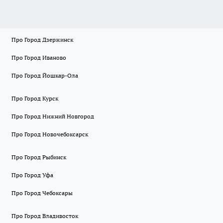
Про Город Дзержинск
Про Город Иваново
Про Город Йошкар-Ола
Про Город Курск
Про Город Нижний Новгород
Про Город Новочебоксарск
Про Город Рыбинск
Про Город Уфа
Про Город Чебоксары
Про Город Владивосток