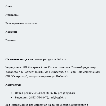
О нас
Контакты
Редакционная политика
Новости
Главная
Сетевое издание www.progorod76.ru
Учредитель: ИП Кокарева Анна Константиновна. Главный редактор:
Кокарева А.К.. Адрес: 150040, ул. Некрасова, д.41, стр.1, помещение 312
(ТЦ "Североход", вход со стороны ул. Победы)
Контакты:
Отдел рекламы:
(4852) 28-66-16
,
pro@pg76.ru
Редакция:
(4852) 33-84-79
,
red@pg76.ru
Вся информация, размещенная на данном сайте, охраняется в