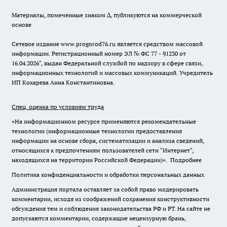
Материалы, помеченные знаком ∆, публикуются на коммерческой
основе
Сетевое издание www.progorod76.ru является средством массовой
информации. Регистрационный номер ЭЛ № ФС 77 - 91230 от
16.04.2026", выдан Федеральной службой по надзору в сфере связи,
информационных технологий и массовых коммуникаций. Учредитель
ИП Кокарева Анна Константиновна.
Спец. оценка по условиям труда
«На информационном ресурсе применяются рекомендательные
технологии (информационные технологии предоставления
информации на основе сбора, систематизации и анализа сведений,
относящихся к предпочтениям пользователей сети "Интернет",
находящихся на территории Российской Федерации)».
Подробнее
Политика конфиденциальности и обработки персональных данных
Администрация портала оставляет за собой право модерировать
комментарии, исходя из соображений сохранения конструктивности
обсуждения тем и соблюдения законодательства РФ и РТ. На сайте не
допускаются комментарии, содержащие нецензурную брань,