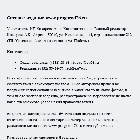
Сетевое издание www.progorod76.ru
Учредитель: ИП Кокарева Анна Константиновна. Главный редактор:
Кокарева А.К.. Адрес: 150040, ул. Некрасова, д.41, стр.1, помещение 312
(ТЦ "Североход", вход со стороны ул. Победы)
Контакты:
Отдел рекламы:
(4852) 28-66-16
,
pro@pg76.ru
Редакция:
(4852) 33-84-79
,
red@pg76.ru
Вся информация, размещенная на данном сайте, охраняется в
соответствии с законодательством РФ об авторском праве и не
подлежит использованию кем-либо в какой бы то ни было форме, в
том числе воспроизведению, распространению, переработке не иначе
как с письменного разрешения правообладателя.
Возрастная категория сайта 16+. Редакция портала не несет
ответственности за комментарии и материалы пользователей,
размещенные на сайте www.progorod76.ru и его субдоменах.
Распространение листовок в Ярославле