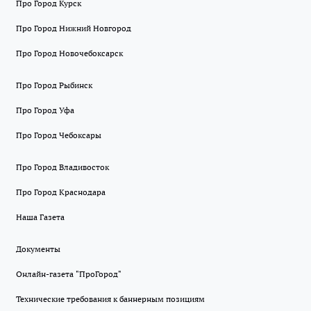
Про Город Курск
Про Город Нижний Новгород
Про Город Новочебоксарск
Про Город Рыбинск
Про Город Уфа
Про Город Чебоксары
Про Город Владивосток
Про Город Краснодара
Наша Газета
Документы
Онлайн-газета "ПроГород"
Технические требования к баннерным позициям