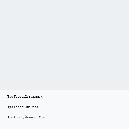
Про Город Дзержинск
Про Город Иваново
Про Город Йошкар-Ола