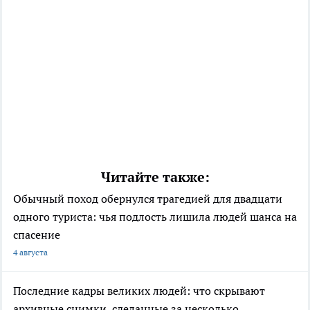
Читайте также:
Обычный поход обернулся трагедией для двадцати
одного туриста: чья подлость лишила людей шанса на
спасение
4 августа
Последние кадры великих людей: что скрывают
архивные снимки, сделанные за несколько