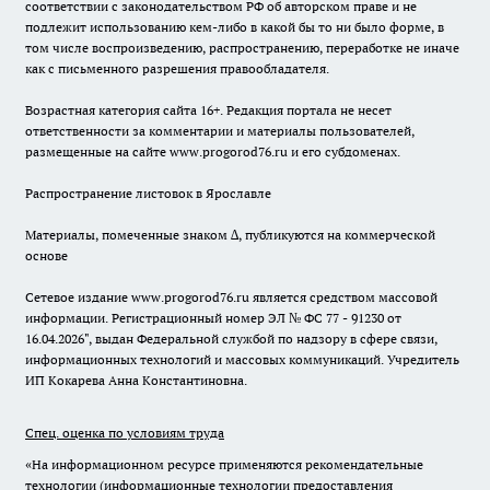
соответствии с законодательством РФ об авторском праве и не
подлежит использованию кем-либо в какой бы то ни было форме, в
том числе воспроизведению, распространению, переработке не иначе
как с письменного разрешения правообладателя.
Возрастная категория сайта 16+. Редакция портала не несет
ответственности за комментарии и материалы пользователей,
размещенные на сайте www.progorod76.ru и его субдоменах.
Распространение листовок в Ярославле
Материалы, помеченные знаком ∆, публикуются на коммерческой
основе
Сетевое издание www.progorod76.ru является средством массовой
информации. Регистрационный номер ЭЛ № ФС 77 - 91230 от
16.04.2026", выдан Федеральной службой по надзору в сфере связи,
информационных технологий и массовых коммуникаций. Учредитель
ИП Кокарева Анна Константиновна.
Спец. оценка по условиям труда
«На информационном ресурсе применяются рекомендательные
технологии (информационные технологии предоставления