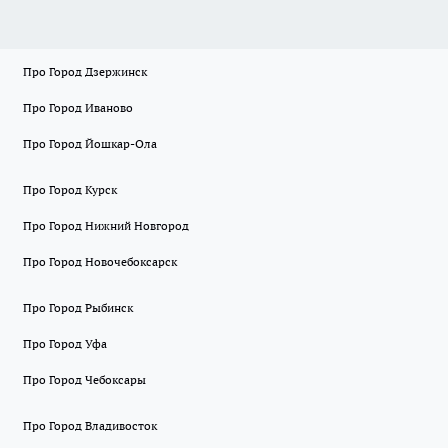
Про Город Дзержинск
Про Город Иваново
Про Город Йошкар-Ола
Про Город Курск
Про Город Нижний Новгород
Про Город Новочебоксарск
Про Город Рыбинск
Про Город Уфа
Про Город Чебоксары
Про Город Владивосток