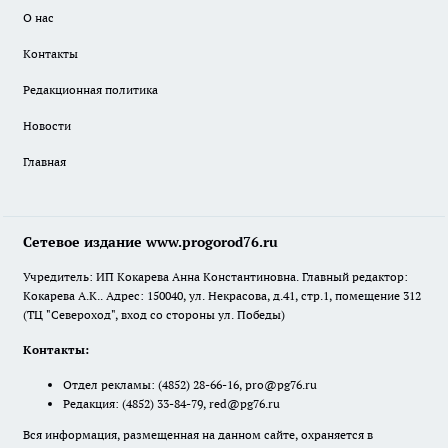
О нас
Контакты
Редакционная политика
Новости
Главная
Сетевое издание www.progorod76.ru
Учредитель: ИП Кокарева Анна Константиновна. Главный редактор:
Кокарева А.К.. Адрес: 150040, ул. Некрасова, д.41, стр.1, помещение 312
(ТЦ "Североход", вход со стороны ул. Победы)
Контакты:
Отдел рекламы:
(4852) 28-66-16
,
pro@pg76.ru
Редакция:
(4852) 33-84-79
,
red@pg76.ru
Вся информация, размещенная на данном сайте, охраняется в