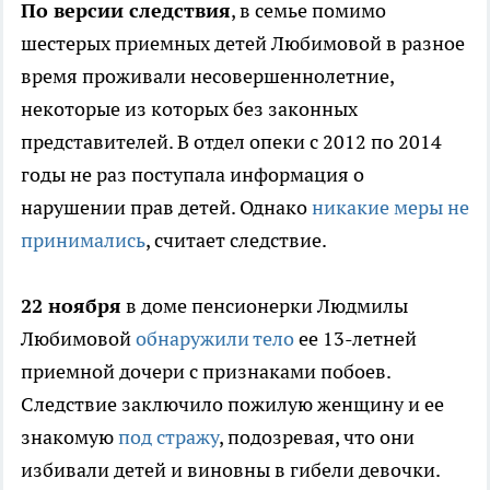
По версии следствия
, в семье помимо
шестерых приемных детей Любимовой в разное
время проживали несовершеннолетние,
некоторые из которых без законных
представителей. В отдел опеки с 2012 по 2014
годы не раз поступала информация о
нарушении прав детей. Однако
никакие меры не
принимались
, считает следствие.
22 ноября
в доме пенсионерки Людмилы
Любимовой
обнаружили тело
ее 13-летней
приемной дочери с признаками побоев.
Следствие заключило пожилую женщину и ее
знакомую
под стражу
, подозревая, что они
избивали детей и виновны в гибели девочки.