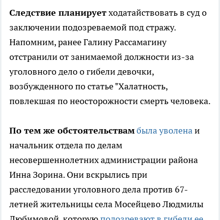
Следствие планирует
ходатайствовать в суд о
заключении подозреваемой под стражу.
Напомним, ранее Галину Рассамагину
отстранили от занимаемой должности из-за
уголовного дело о гибели девочки,
возбужденного по статье "Халатность,
повлекшая по неосторожности смерть человека.
По тем же обстоятельствам
была уволена
и
начальник отдела по делам
несовершеннолетних администрации района
Инна Зорина. Они вскрылись при
расследовании уголовного дела против 67-
летней жительницы села Мосейцево Людмилы
Любимовой, которую
подозревают в гибели ее