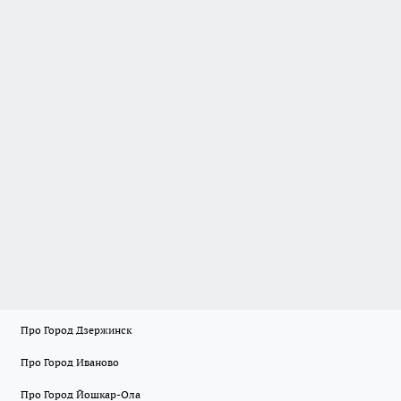
Про Город Дзержинск
Про Город Иваново
Про Город Йошкар-Ола