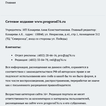
Главная
Сетевое издание www.progorod76.ru
Учредитель: ИП Кокарева Анна Константиновна. Главный редактор:
Кокарева А.К.. Адрес: 150040, ул. Некрасова, д.41, стр.1, помещение 312
(ТЦ "Североход", вход со стороны ул. Победы)
Контакты:
Отдел рекламы:
(4852) 28-66-16
,
pro@pg76.ru
Редакция:
(4852) 33-84-79
,
red@pg76.ru
Вся информация, размещенная на данном сайте, охраняется в
соответствии с законодательством РФ об авторском праве и не
подлежит использованию кем-либо в какой бы то ни было форме, в
том числе воспроизведению, распространению, переработке не иначе
как с письменного разрешения правообладателя.
Возрастная категория сайта 16+. Редакция портала не несет
ответственности за комментарии и материалы пользователей,
размещенные на сайте www.progorod76.ru и его субдоменах.