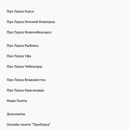
Про Город Курск
Про Город Нижний Новгород
Про Город Новочебоксарск
Про Город Рыбинск
Про Город Уфа
Про Город Чебоксары
Про Город Владивосток
Про Город Краснодара
Наша Газета
Документы
Онлайн-газета "ПроГород"