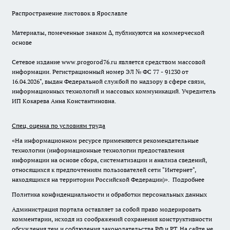
Распространение листовок в Ярославле
Материалы, помеченные знаком ∆, публикуются на коммерческой
основе
Сетевое издание www.progorod76.ru является средством массовой
информации. Регистрационный номер ЭЛ № ФС 77 - 91230 от
16.04.2026", выдан Федеральной службой по надзору в сфере связи,
информационных технологий и массовых коммуникаций. Учредитель
ИП Кокарева Анна Константиновна.
Спец. оценка по условиям труда
«На информационном ресурсе применяются рекомендательные
технологии (информационные технологии предоставления
информации на основе сбора, систематизации и анализа сведений,
относящихся к предпочтениям пользователей сети "Интернет",
находящихся на территории Российской Федерации)».
Подробнее
Политика конфиденциальности и обработки персональных данных
Администрация портала оставляет за собой право модерировать
комментарии, исходя из соображений сохранения конструктивности
обсуждения тем и соблюдения законодательства РФ и РТ. На сайте не