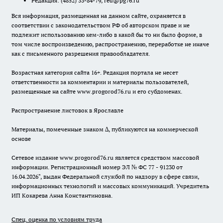
Редакция:
(4852) 33-84-79
,
red@pg76.ru
Вся информация, размещенная на данном сайте, охраняется в
соответствии с законодательством РФ об авторском праве и не
подлежит использованию кем-либо в какой бы то ни было форме, в
том числе воспроизведению, распространению, переработке не иначе
как с письменного разрешения правообладателя.
Возрастная категория сайта 16+. Редакция портала не несет
ответственности за комментарии и материалы пользователей,
размещенные на сайте www.progorod76.ru и его субдоменах.
Распространение листовок в Ярославле
Материалы, помеченные знаком ∆, публикуются на коммерческой
основе
Сетевое издание www.progorod76.ru является средством массовой
информации. Регистрационный номер ЭЛ № ФС 77 - 91230 от
16.04.2026", выдан Федеральной службой по надзору в сфере связи,
информационных технологий и массовых коммуникаций. Учредитель
ИП Кокарева Анна Константиновна.
Спец. оценка по условиям труда