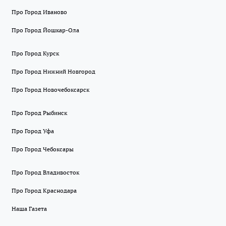
Про Город Иваново
Про Город Йошкар-Ола
Про Город Курск
Про Город Нижний Новгород
Про Город Новочебоксарск
Про Город Рыбинск
Про Город Уфа
Про Город Чебоксары
Про Город Владивосток
Про Город Краснодара
Наша Газета