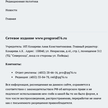
Редакционная политика
Новости
Главная
Сетевое издание www.progorod76.ru
Учредитель: ИП Кокарева Анна Константиновна. Главный редактор:
Кокарева А.К.. Адрес: 150040, ул. Некрасова, д.41, стр.1, помещение 312
(ТЦ "Североход", вход со стороны ул. Победы)
Контакты:
Отдел рекламы:
(4852) 28-66-16
,
pro@pg76.ru
Редакция:
(4852) 33-84-79
,
red@pg76.ru
Вся информация, размещенная на данном сайте, охраняется в
соответствии с законодательством РФ об авторском праве и не
подлежит использованию кем-либо в какой бы то ни было форме, в
том числе воспроизведению, распространению, переработке не иначе
как с письменного разрешения правообладателя.