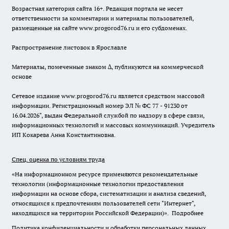
Возрастная категория сайта 16+. Редакция портала не несет
ответственности за комментарии и материалы пользователей,
размещенные на сайте www.progorod76.ru и его субдоменах.
Распространение листовок в Ярославле
Материалы, помеченные знаком ∆, публикуются на коммерческой
основе
Сетевое издание www.progorod76.ru является средством массовой
информации. Регистрационный номер ЭЛ № ФС 77 - 91230 от
16.04.2026", выдан Федеральной службой по надзору в сфере связи,
информационных технологий и массовых коммуникаций. Учредитель
ИП Кокарева Анна Константиновна.
Спец. оценка по условиям труда
«На информационном ресурсе применяются рекомендательные
технологии (информационные технологии предоставления
информации на основе сбора, систематизации и анализа сведений,
относящихся к предпочтениям пользователей сети "Интернет",
находящихся на территории Российской Федерации)».
Подробнее
Политика конфиденциальности и обработки персональных данных