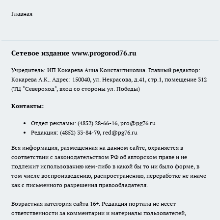
Главная
Сетевое издание www.progorod76.ru
Учредитель: ИП Кокарева Анна Константиновна. Главный редактор:
Кокарева А.К.. Адрес: 150040, ул. Некрасова, д.41, стр.1, помещение 312
(ТЦ "Североход", вход со стороны ул. Победы)
Контакты:
Отдел рекламы:
(4852) 28-66-16
,
pro@pg76.ru
Редакция:
(4852) 33-84-79
,
red@pg76.ru
Вся информация, размещенная на данном сайте, охраняется в
соответствии с законодательством РФ об авторском праве и не
подлежит использованию кем-либо в какой бы то ни было форме, в
том числе воспроизведению, распространению, переработке не иначе
как с письменного разрешения правообладателя.
Возрастная категория сайта 16+. Редакция портала не несет
ответственности за комментарии и материалы пользователей,