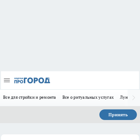
Все для стройки и ремонта
Все о ритуальных услугах
Лунно-по
Принять