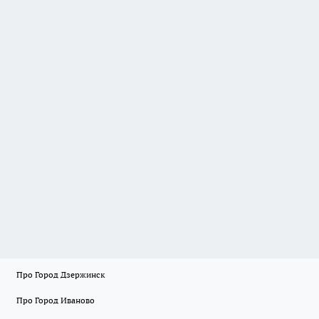
Про Город Дзержинск
Про Город Иваново