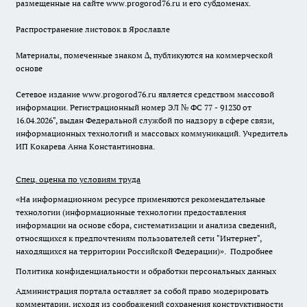
размещенные на сайте www.progorod76.ru и его субдоменах.
Распространение листовок в Ярославле
Материалы, помеченные знаком ∆, публикуются на коммерческой
основе
Сетевое издание www.progorod76.ru является средством массовой
информации. Регистрационный номер ЭЛ № ФС 77 - 91230 от
16.04.2026", выдан Федеральной службой по надзору в сфере связи,
информационных технологий и массовых коммуникаций. Учредитель
ИП Кокарева Анна Константиновна.
Спец. оценка по условиям труда
«На информационном ресурсе применяются рекомендательные
технологии (информационные технологии предоставления
информации на основе сбора, систематизации и анализа сведений,
относящихся к предпочтениям пользователей сети "Интернет",
находящихся на территории Российской Федерации)».
Подробнее
Политика конфиденциальности и обработки персональных данных
Администрация портала оставляет за собой право модерировать
комментарии, исходя из соображений сохранения конструктивности