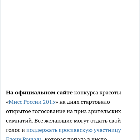
На официальном сайте
конкурса красоты
«
Мисс России 2015
» на днях стартовало
открытое голосование на приз зрительских
симпатий. Все желающие могут отдать свой
голос и
поддержать ярославскую участницу
Елену Рошаль
, которая попала в число