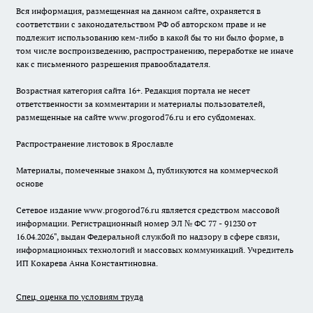
Вся информация, размещенная на данном сайте, охраняется в
соответствии с законодательством РФ об авторском праве и не
подлежит использованию кем-либо в какой бы то ни было форме, в
том числе воспроизведению, распространению, переработке не иначе
как с письменного разрешения правообладателя.
Возрастная категория сайта 16+. Редакция портала не несет
ответственности за комментарии и материалы пользователей,
размещенные на сайте www.progorod76.ru и его субдоменах.
Распространение листовок в Ярославле
Материалы, помеченные знаком ∆, публикуются на коммерческой
основе
Сетевое издание www.progorod76.ru является средством массовой
информации. Регистрационный номер ЭЛ № ФС 77 - 91230 от
16.04.2026", выдан Федеральной службой по надзору в сфере связи,
информационных технологий и массовых коммуникаций. Учредитель
ИП Кокарева Анна Константиновна.
Спец. оценка по условиям труда