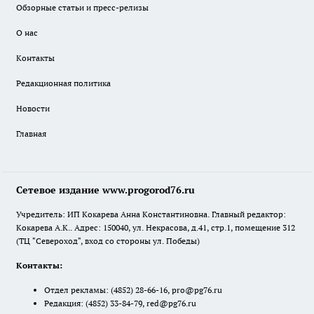
Обзорные статьи и пресс-релизы
О нас
Контакты
Редакционная политика
Новости
Главная
Сетевое издание www.progorod76.ru
Учредитель: ИП Кокарева Анна Константиновна. Главный редактор:
Кокарева А.К.. Адрес: 150040, ул. Некрасова, д.41, стр.1, помещение 312
(ТЦ "Североход", вход со стороны ул. Победы)
Контакты:
Отдел рекламы:
(4852) 28-66-16
,
pro@pg76.ru
Редакция:
(4852) 33-84-79
,
red@pg76.ru