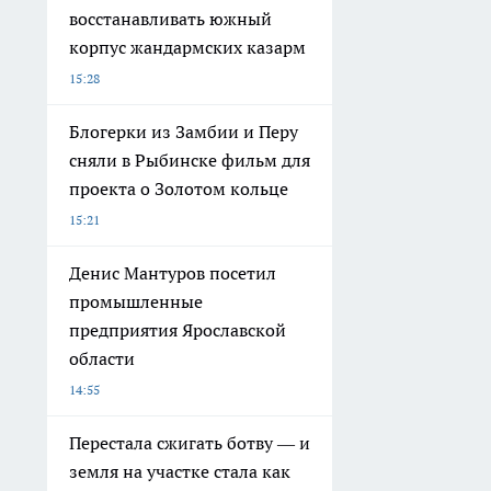
восстанавливать южный
корпус жандармских казарм
15:28
Блогерки из Замбии и Перу
сняли в Рыбинске фильм для
проекта о Золотом кольце
15:21
Денис Мантуров посетил
промышленные
предприятия Ярославской
области
14:55
Перестала сжигать ботву — и
земля на участке стала как