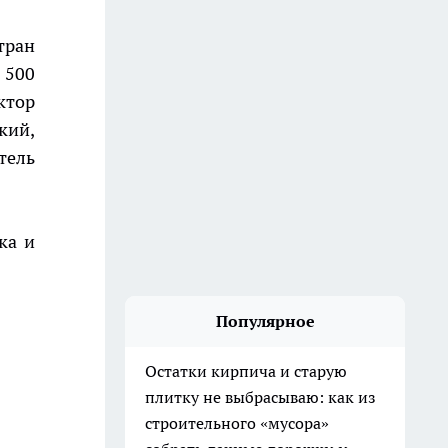
стран
 500
ктор
кий,
тель
ка и
Популярное
Остатки кирпича и старую
плитку не выбрасываю: как из
строительного «мусора»