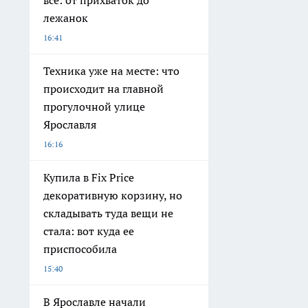
лежанок
16:41
Техника уже на месте: что
происходит на главной
прогулочной улице
Ярославля
16:16
Купила в Fix Price
декоративную корзину, но
складывать туда вещи не
стала: вот куда ее
приспособила
15:40
В Ярославле начали