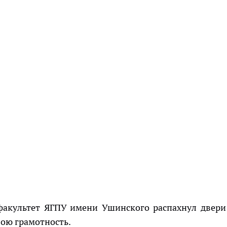
 факультет ЯГПУ имени Ушинского распахнул двери
вою грамотность.