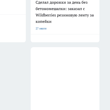
Сделал дорожки за день без
бетономешалки: заказал с
Wildberries резиновую ленту за
копейки
27 июля