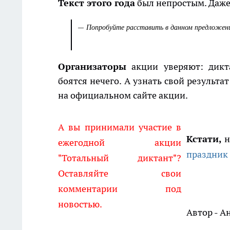
Текст этого года
был непростым. Даже
Попробуйте расставить в данном предложений
—
Организаторы
акции уверяют: дикт
боятся нечего. А узнать свой результ
на официальном сайте акции.
А вы принимали участие в
Кстати,
н
ежегодной акции
праздник 
"Тотальный диктант"?
Оставляйте свои
комментарии под
новостью.
Автор - А