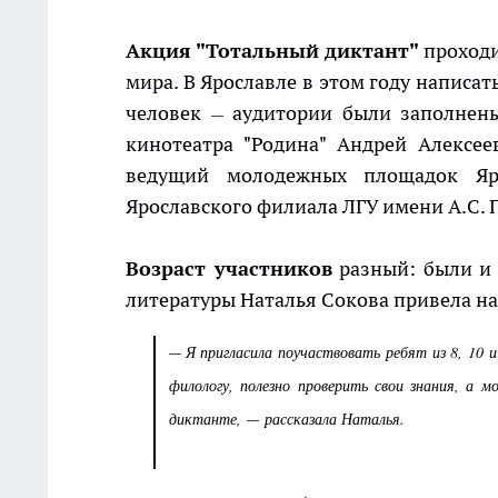
Акция "Тотальный диктант"
проходит
мира. В Ярославле в этом году написа
человек
аудитории были заполнены
—
кинотеатра "Родина" Андрей Алексе
ведущий молодежных площадок Яро
Ярославского филиала ЛГУ имени А.С.
Возраст участников
разный: были и 
литературы Наталья Сокова привела на
Я пригласила поучаствовать ребят из 8, 10 
—
филологу, полезно проверить свои знания, а
диктанте,
рассказала Наталья.
—