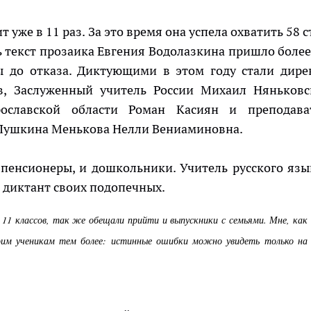
 уже в 11 раз. За это время она успела охватить 58 
ть текст прозаика Евгения Водолазкина пришло более
 до отказа. Диктующими в этом году стали дире
ев, Заслуженный учитель России Михаил Няньковс
славской области Роман Касиян и преподава
 Пушкина Менькова Нелли Вениаминовна.
пенсионеры, и дошкольники. Учитель русского язы
 диктант своих подопечных.
и 11 классов, так же обещали прийти и выпускники с семьями. Мне, как
 моим ученикам тем более: истинные ошибки можно увидеть только на