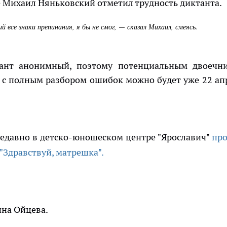
 Михаил Няньковский отметил трудность диктанта.
 все знаки препинания, я бы не смог,
сказал Михаил, смеясь.
—
ант анонимный, поэтому потенциальным двоечн
ат с полным разбором ошибок можно будет уже 22 ап
едавно в детско-юношеском центре "Ярославич"
пр
"Здравствуй, матрешка".
нна Ойцева.