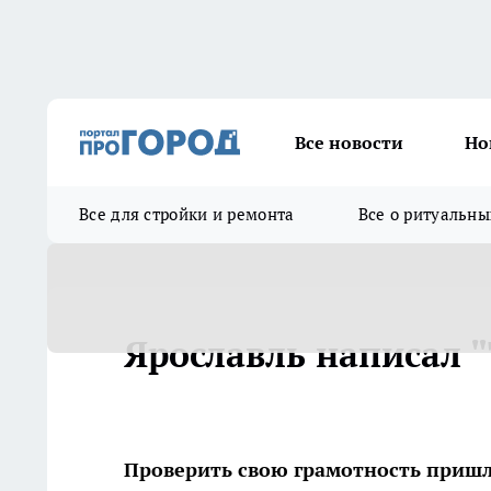
Все новости
Но
Все для стройки и ремонта
Все о ритуальны
Ярославль написал 
Проверить свою грамотность пришл