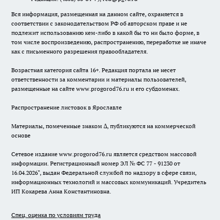
Вся информация, размещенная на данном сайте, охраняется в
соответствии с законодательством РФ об авторском праве и не
подлежит использованию кем-либо в какой бы то ни было форме, в
том числе воспроизведению, распространению, переработке не иначе
как с письменного разрешения правообладателя.
Возрастная категория сайта 16+. Редакция портала не несет
ответственности за комментарии и материалы пользователей,
размещенные на сайте www.progorod76.ru и его субдоменах.
Распространение листовок в Ярославле
Материалы, помеченные знаком ∆, публикуются на коммерческой
основе
Сетевое издание www.progorod76.ru является средством массовой
информации. Регистрационный номер ЭЛ № ФС 77 - 91230 от
16.04.2026", выдан Федеральной службой по надзору в сфере связи,
информационных технологий и массовых коммуникаций. Учредитель
ИП Кокарева Анна Константиновна.
Спец. оценка по условиям труда