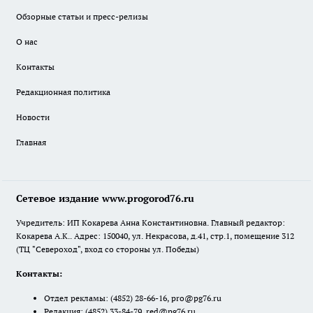
Обзорные статьи и пресс-релизы
О нас
Контакты
Редакционная политика
Новости
Главная
Сетевое издание www.progorod76.ru
Учредитель: ИП Кокарева Анна Константиновна. Главный редактор:
Кокарева А.К.. Адрес: 150040, ул. Некрасова, д.41, стр.1, помещение 312
(ТЦ "Североход", вход со стороны ул. Победы)
Контакты:
Отдел рекламы:
(4852) 28-66-16
,
pro@pg76.ru
Редакция:
(4852) 33-84-79
,
red@pg76.ru