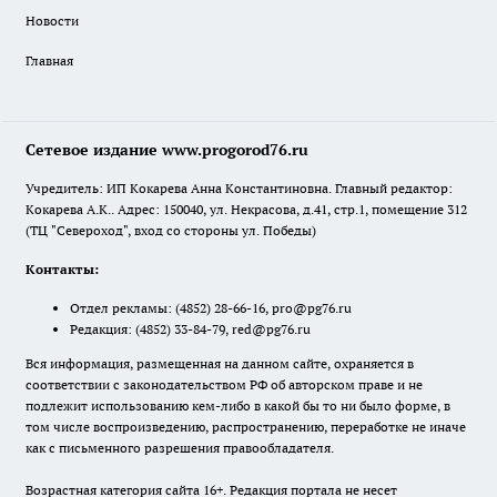
Новости
Главная
Сетевое издание www.progorod76.ru
Учредитель: ИП Кокарева Анна Константиновна. Главный редактор:
Кокарева А.К.. Адрес: 150040, ул. Некрасова, д.41, стр.1, помещение 312
(ТЦ "Североход", вход со стороны ул. Победы)
Контакты:
Отдел рекламы:
(4852) 28-66-16
,
pro@pg76.ru
Редакция:
(4852) 33-84-79
,
red@pg76.ru
Вся информация, размещенная на данном сайте, охраняется в
соответствии с законодательством РФ об авторском праве и не
подлежит использованию кем-либо в какой бы то ни было форме, в
том числе воспроизведению, распространению, переработке не иначе
как с письменного разрешения правообладателя.
Возрастная категория сайта 16+. Редакция портала не несет