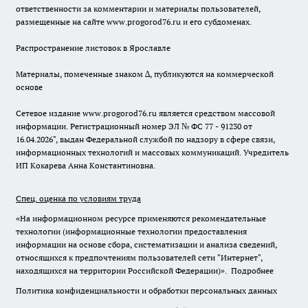
ответственности за комментарии и материалы пользователей,
размещенные на сайте www.progorod76.ru и его субдоменах.
Распространение листовок в Ярославле
Материалы, помеченные знаком ∆, публикуются на коммерческой
основе
Сетевое издание www.progorod76.ru является средством массовой
информации. Регистрационный номер ЭЛ № ФС 77 - 91230 от
16.04.2026", выдан Федеральной службой по надзору в сфере связи,
информационных технологий и массовых коммуникаций. Учредитель
ИП Кокарева Анна Константиновна.
Спец. оценка по условиям труда
«На информационном ресурсе применяются рекомендательные
технологии (информационные технологии предоставления
информации на основе сбора, систематизации и анализа сведений,
относящихся к предпочтениям пользователей сети "Интернет",
находящихся на территории Российской Федерации)».
Подробнее
Политика конфиденциальности и обработки персональных данных