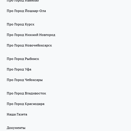
Про Город Иваново
Про Город Йошкар-Ола
Про Город Курск
Про Город Нижний Новгород
Про Город Новочебоксарск
Про Город Рыбинск
Про Город Уфа
Про Город Чебоксары
Про Город Владивосток
Про Город Краснодара
Наша Газета
Документы