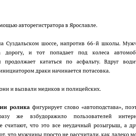
омощью авторегистратора в Ярославле.
на Суздальском шоссе, напротив 66-й школы. Муж
а дорогу, и тот попадает под колеса автомоб
 продолжает кататься по асфальту. Вдруг води
 инициатором драки начинается потасовка.
 они и вызвали медиков и полицейских.
нии ролика
фигурирует слово «автоподстава», поэ
разу же взбудоражило пользователей интерн
е считают, что это все неудачный розыгрыш, а др
т, что мужчины просто не рассчитали, как далеко м