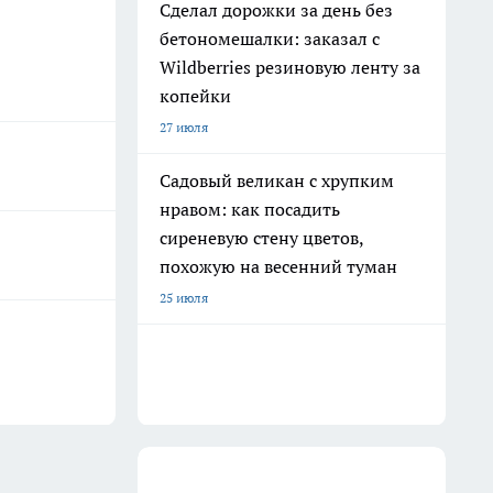
Сделал дорожки за день без
бетономешалки: заказал с
Wildberries резиновую ленту за
копейки
27 июля
Садовый великан с хрупким
нравом: как посадить
сиреневую стену цветов,
похожую на весенний туман
25 июля