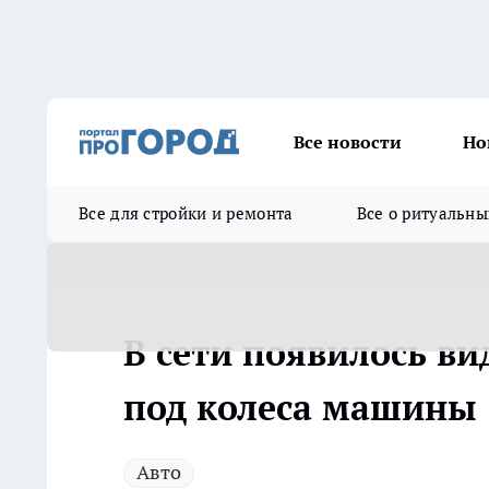
Все новости
Но
Все для стройки и ремонта
Все о ритуальны
В сети появилось ви
под колеса машины
Авто