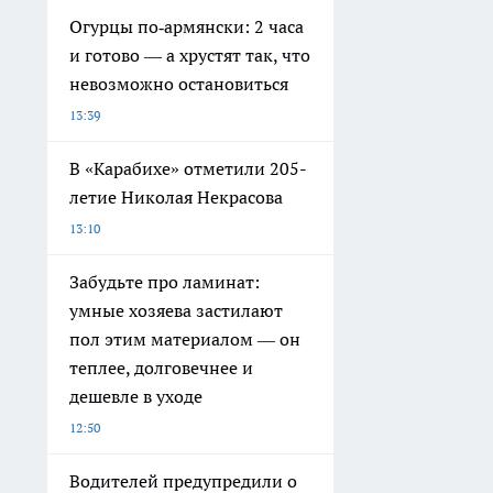
Огурцы по‑армянски: 2 часа
и готово — а хрустят так, что
невозможно остановиться
13:39
В «Карабихе» отметили 205-
летие Николая Некрасова
13:10
Забудьте про ламинат:
умные хозяева застилают
пол этим материалом — он
теплее, долговечнее и
дешевле в уходе
12:50
Водителей предупредили о