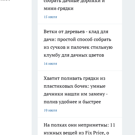
собрать дачные дорожки и
мини‑грядки
15 июля
Ветки от деревьев - клад для
дачи: простой способ собрать
из сучков и палочек стильную
клумбу для дачных цветов
14 июля
Хватит поливать грядки из
пластиковых бочек: умные
дачники нашли им замену -
полив удобнее и быстрее
19 июля
На полках они неприметны: 11
нужных вещей из Fix Price, о