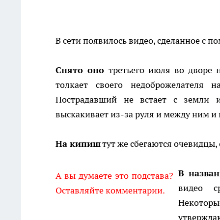
В сети появилось видео, сделанное с п
Снято оно
третьего июля во дворе 
толкает своего недоброжелателя н
Пострадавший не встает с земли и
выскакивает из-за руля и между ним и
На кипиш
тут же сбегаются очевидцы,
В назва
А вы думаете это подстава?
видео с
Оставляйте комментарии.
Некоторы
утверждаю