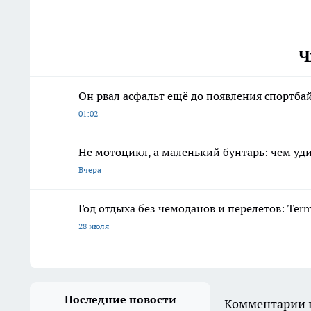
Ч
Он рвал асфальт ещё до появления спортб
01:02
Не мотоцикл, а маленький бунтарь: чем уди
Вчера
Год отдыха без чемоданов и перелетов: Ter
28 июля
Последние новости
Комментарии н