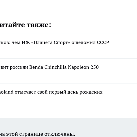
итайте также:
айков: чем ИЖ «Планета Спорт» ошеломил СССР
вит россиян Benda Chinchilla Napoleon 250
moland отмечает свой первый день рождения
а этой странице отключены.