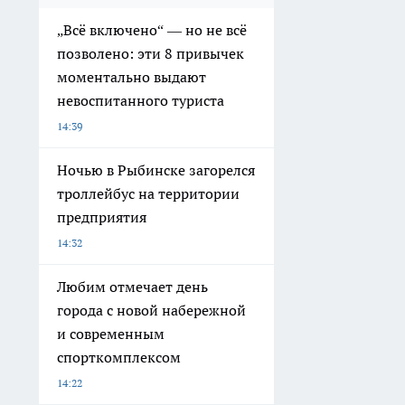
„Всё включено“ — но не всё
позволено: эти 8 привычек
моментально выдают
невоспитанного туриста
14:39
Ночью в Рыбинске загорелся
троллейбус на территории
предприятия
14:32
Любим отмечает день
города с новой набережной
и современным
спорткомплексом
14:22