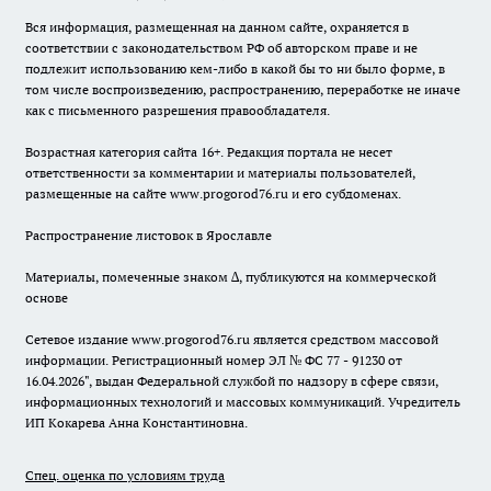
Вся информация, размещенная на данном сайте, охраняется в
соответствии с законодательством РФ об авторском праве и не
подлежит использованию кем-либо в какой бы то ни было форме, в
том числе воспроизведению, распространению, переработке не иначе
как с письменного разрешения правообладателя.
Возрастная категория сайта 16+. Редакция портала не несет
ответственности за комментарии и материалы пользователей,
размещенные на сайте www.progorod76.ru и его субдоменах.
Распространение листовок в Ярославле
Материалы, помеченные знаком ∆, публикуются на коммерческой
основе
Сетевое издание www.progorod76.ru является средством массовой
информации. Регистрационный номер ЭЛ № ФС 77 - 91230 от
16.04.2026", выдан Федеральной службой по надзору в сфере связи,
информационных технологий и массовых коммуникаций. Учредитель
ИП Кокарева Анна Константиновна.
Спец. оценка по условиям труда