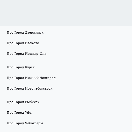
Про Город Дзержинск
Про Город Иваново
Про Город Йошкар-Ола
Про Город Курск
Про Город Нижний Новгород
Про Город Новочебоксарск
Про Город Рыбинск
Про Город Уфа
Про Город Чебоксары