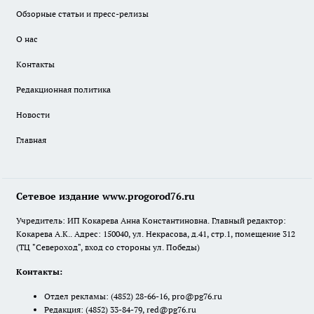
Обзорные статьи и пресс-релизы
О нас
Контакты
Редакционная политика
Новости
Главная
Сетевое издание www.progorod76.ru
Учредитель: ИП Кокарева Анна Константиновна. Главный редактор:
Кокарева А.К.. Адрес: 150040, ул. Некрасова, д.41, стр.1, помещение 312
(ТЦ "Североход", вход со стороны ул. Победы)
Контакты:
Отдел рекламы:
(4852) 28-66-16
,
pro@pg76.ru
Редакция:
(4852) 33-84-79
,
red@pg76.ru