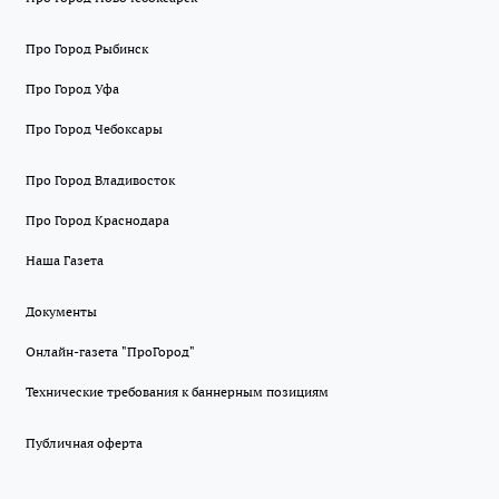
Про Город Рыбинск
Про Город Уфа
Про Город Чебоксары
Про Город Владивосток
Про Город Краснодара
Наша Газета
Документы
Онлайн-газета "ПроГород"
Технические требования к баннерным позициям
Публичная оферта