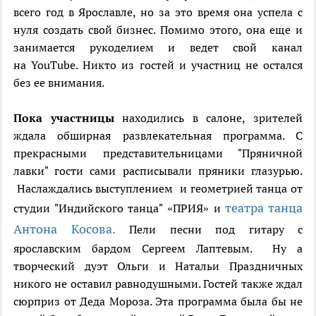
всего год в Ярославле, но за это время она успела с
нуля создать свой бизнес. Помимо этого, она еще и
занимается рукоделием и ведет свой канал
на YouTube. Никто из гостей и участниц не остался
без ее внимания.
Пока участницы
находились в салоне, зрителей
ждала обширная развлекательная программа. С
прекрасными представительницами "Пряничной
лавки" гости сами расписывали пряники глазурью.
Наслаждались выступлением и геометрией танца от
театра танца
студии "Индийского танца" «ПРИЯ» и
Антона Косова.
Пели песни под гитару с
ярославским бардом Сергеем Лаптевым. Ну а
творческий дуэт Ольги и Натальи Праздничных
никого не оставил равнодушными. Гостей также ждал
сюрприз от Деда Мороза. Эта программа была бы не