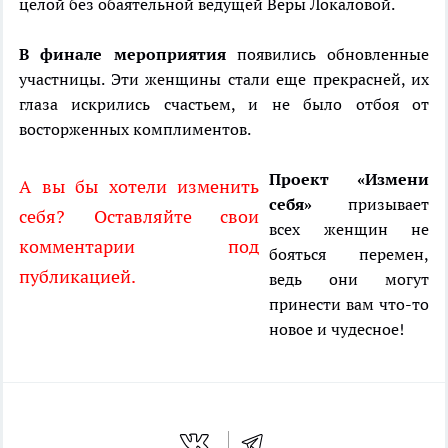
целой без обаятельной ведущей Веры Локаловой.
В финале мероприятия
появились обновленные
участницы. Эти женщины стали еще прекрасней, их
глаза искрились счастьем, и не было отбоя от
восторженных комплиментов.
Проект «Измени
А вы бы хотели изменить
себя»
призывает
себя? Оставляйте свои
всех женщин не
комментарии под
бояться перемен,
публикацией.
ведь они могут
принести вам что-то
новое и чудесное!