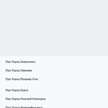
Про Город Дзержинск
Про Город Иваново
Про Город Йошкар-Ола
Про Город Курск
Про Город Нижний Новгород
Про Город Новочебоксарск