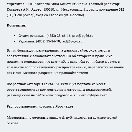
Учредитель: ИП Кокарева Анна Константиновна. Главный редактор:
Кокарева А.К.. Адрес: 150040, ул. Некрасова, д.41, стр.1, помещение 312
(ТЦ "Североход", вход со стороны ул. Победы)
Контакты:
Отдел рекламы:
(4852) 28-66-16
,
pro@pg76.ru
Редакция:
(4852) 33-84-79
,
red@pg76.ru
Вся информация, размещенная на данном сайте, охраняется в
соответствии с законодательством РФ об авторском праве и не
подлежит использованию кем-либо в какой бы то ни было форме, в
том числе воспроизведению, распространению, переработке не иначе
как с письменного разрешения правообладателя.
Возрастная категория сайта 16+. Редакция портала не несет
ответственности за комментарии и материалы пользователей,
размещенные на сайте www.progorod76.ru и его субдоменах.
Распространение листовок в Ярославле
Материалы, помеченные знаком ∆, публикуются на коммерческой
основе