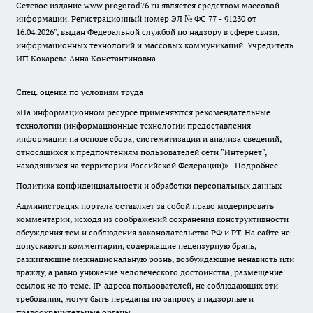
Сетевое издание www.progorod76.ru является средством массовой
информации. Регистрационный номер ЭЛ № ФС 77 - 91230 от
16.04.2026", выдан Федеральной службой по надзору в сфере связи,
информационных технологий и массовых коммуникаций. Учредитель
ИП Кокарева Анна Константиновна.
Спец. оценка по условиям труда
«На информационном ресурсе применяются рекомендательные
технологии (информационные технологии предоставления
информации на основе сбора, систематизации и анализа сведений,
относящихся к предпочтениям пользователей сети "Интернет",
находящихся на территории Российской Федерации)».
Подробнее
Политика конфиденциальности и обработки персональных данных
Администрация портала оставляет за собой право модерировать
комментарии, исходя из соображений сохранения конструктивности
обсуждения тем и соблюдения законодательства РФ и РТ. На сайте не
допускаются комментарии, содержащие нецензурную брань,
разжигающие межнациональную рознь, возбуждающие ненависть или
вражду, а равно унижение человеческого достоинства, размещение
ссылок не по теме. IP-адреса пользователей, не соблюдающих эти
требования, могут быть переданы по запросу в надзорные и
правоохранительные органы.