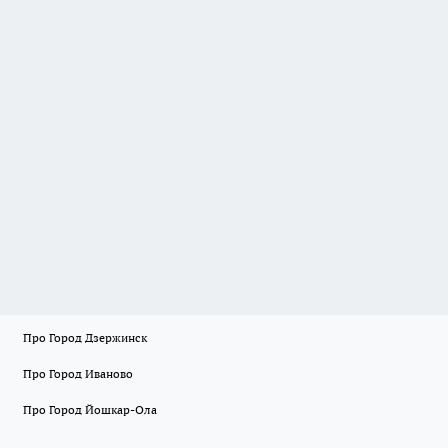
Про Город Дзержинск
Про Город Иваново
Про Город Йошкар-Ола