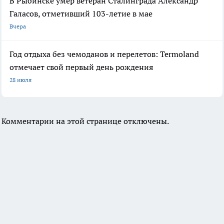
В Рыбинске умер ветеран Сталинграда Александр
Галасов, отметивший 103-летие в мае
Вчера
Год отдыха без чемоданов и перелетов: Termoland
отмечает свой первый день рождения
28 июля
Комментарии на этой странице отключены.