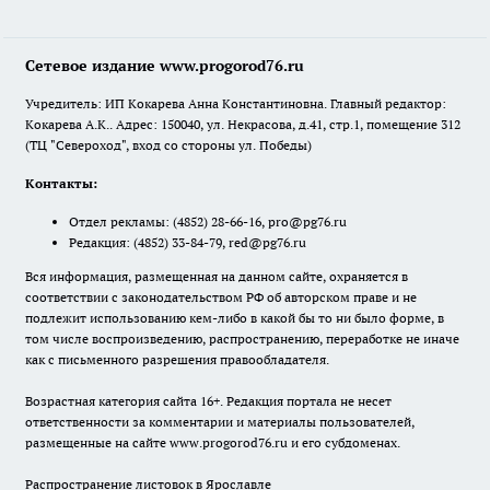
Сетевое издание www.progorod76.ru
Учредитель: ИП Кокарева Анна Константиновна. Главный редактор:
Кокарева А.К.. Адрес: 150040, ул. Некрасова, д.41, стр.1, помещение 312
(ТЦ "Североход", вход со стороны ул. Победы)
Контакты:
Отдел рекламы:
(4852) 28-66-16
,
pro@pg76.ru
Редакция:
(4852) 33-84-79
,
red@pg76.ru
Вся информация, размещенная на данном сайте, охраняется в
соответствии с законодательством РФ об авторском праве и не
подлежит использованию кем-либо в какой бы то ни было форме, в
том числе воспроизведению, распространению, переработке не иначе
как с письменного разрешения правообладателя.
Возрастная категория сайта 16+. Редакция портала не несет
ответственности за комментарии и материалы пользователей,
размещенные на сайте www.progorod76.ru и его субдоменах.
Распространение листовок в Ярославле