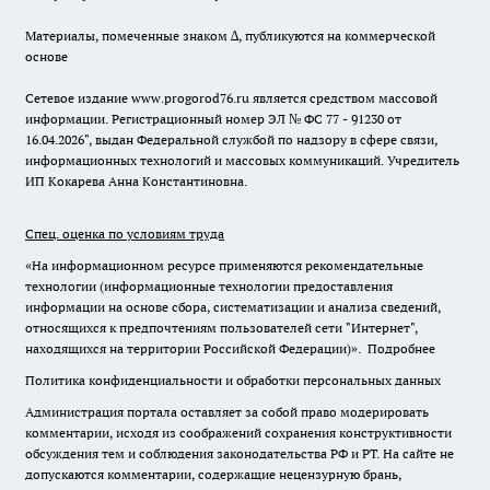
Материалы, помеченные знаком ∆, публикуются на коммерческой
основе
Сетевое издание www.progorod76.ru является средством массовой
информации. Регистрационный номер ЭЛ № ФС 77 - 91230 от
16.04.2026", выдан Федеральной службой по надзору в сфере связи,
информационных технологий и массовых коммуникаций. Учредитель
ИП Кокарева Анна Константиновна.
Спец. оценка по условиям труда
«На информационном ресурсе применяются рекомендательные
технологии (информационные технологии предоставления
информации на основе сбора, систематизации и анализа сведений,
относящихся к предпочтениям пользователей сети "Интернет",
находящихся на территории Российской Федерации)».
Подробнее
Политика конфиденциальности и обработки персональных данных
Администрация портала оставляет за собой право модерировать
комментарии, исходя из соображений сохранения конструктивности
обсуждения тем и соблюдения законодательства РФ и РТ. На сайте не
допускаются комментарии, содержащие нецензурную брань,