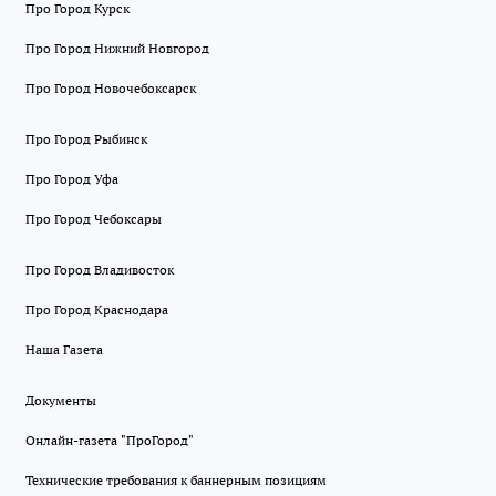
Про Город Курск
Про Город Нижний Новгород
Про Город Новочебоксарск
Про Город Рыбинск
Про Город Уфа
Про Город Чебоксары
Про Город Владивосток
Про Город Краснодара
Наша Газета
Документы
Онлайн-газета "ПроГород"
Технические требования к баннерным позициям