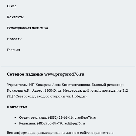
О нас
Контакты
Редакционная политика
Новости
Главная
Сетевое издание www.progorod76.ru
Учредитель: ИП Кокарева Анна Константиновна. Главный редактор:
Кокарева А.К.. Адрес: 150040, ул. Некрасова, д.41, стр.1, помещение 312
(ТЦ "Североход", вход со стороны ул. Победы)
Контакты:
Отдел рекламы:
(4852) 28-66-16
,
pro@pg76.ru
Редакция:
(4852) 33-84-79
,
red@pg76.ru
Вся информация, размещенная на данном сайте, охраняется в