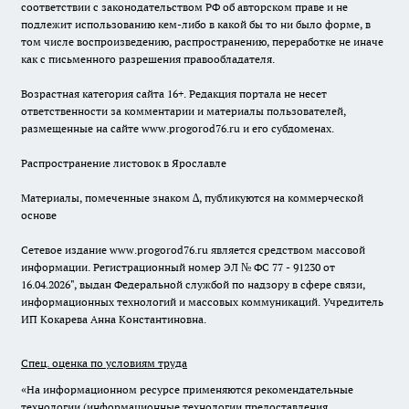
соответствии с законодательством РФ об авторском праве и не
подлежит использованию кем-либо в какой бы то ни было форме, в
том числе воспроизведению, распространению, переработке не иначе
как с письменного разрешения правообладателя.
Возрастная категория сайта 16+. Редакция портала не несет
ответственности за комментарии и материалы пользователей,
размещенные на сайте www.progorod76.ru и его субдоменах.
Распространение листовок в Ярославле
Материалы, помеченные знаком ∆, публикуются на коммерческой
основе
Сетевое издание www.progorod76.ru является средством массовой
информации. Регистрационный номер ЭЛ № ФС 77 - 91230 от
16.04.2026", выдан Федеральной службой по надзору в сфере связи,
информационных технологий и массовых коммуникаций. Учредитель
ИП Кокарева Анна Константиновна.
Спец. оценка по условиям труда
«На информационном ресурсе применяются рекомендательные
технологии (информационные технологии предоставления