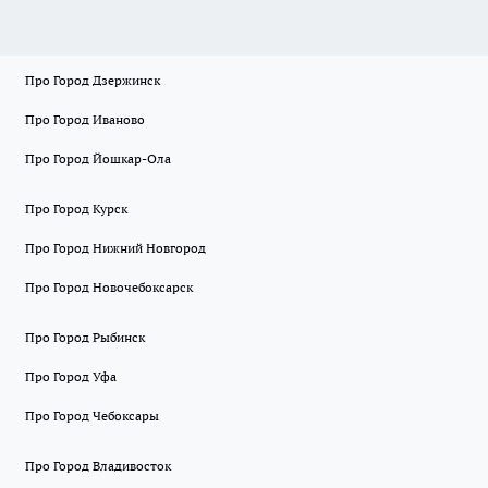
Про Город Дзержинск
Про Город Иваново
Про Город Йошкар-Ола
Про Город Курск
Про Город Нижний Новгород
Про Город Новочебоксарск
Про Город Рыбинск
Про Город Уфа
Про Город Чебоксары
Про Город Владивосток