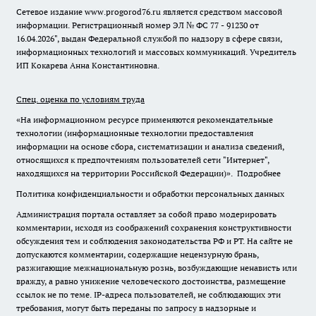
Сетевое издание www.progorod76.ru является средством массовой
информации. Регистрационный номер ЭЛ № ФС 77 - 91230 от
16.04.2026", выдан Федеральной службой по надзору в сфере связи,
информационных технологий и массовых коммуникаций. Учредитель
ИП Кокарева Анна Константиновна.
Спец. оценка по условиям труда
«На информационном ресурсе применяются рекомендательные
технологии (информационные технологии предоставления
информации на основе сбора, систематизации и анализа сведений,
относящихся к предпочтениям пользователей сети "Интернет",
находящихся на территории Российской Федерации)».
Подробнее
Политика конфиденциальности и обработки персональных данных
Администрация портала оставляет за собой право модерировать
комментарии, исходя из соображений сохранения конструктивности
обсуждения тем и соблюдения законодательства РФ и РТ. На сайте не
допускаются комментарии, содержащие нецензурную брань,
разжигающие межнациональную рознь, возбуждающие ненависть или
вражду, а равно унижение человеческого достоинства, размещение
ссылок не по теме. IP-адреса пользователей, не соблюдающих эти
требования, могут быть переданы по запросу в надзорные и