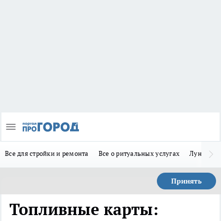
Все для стройки и ремонта
Все о ритуальных услугах
Лунно-по
Принять
Топливные карты: