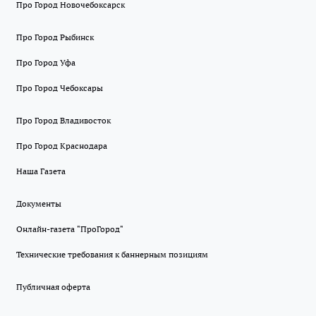
Про Город Новочебоксарск
Про Город Рыбинск
Про Город Уфа
Про Город Чебоксары
Про Город Владивосток
Про Город Краснодара
Наша Газета
Документы
Онлайн-газета "ПроГород"
Технические требования к баннерным позициям
Публичная оферта