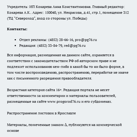
Учредитель: ИП Кокарева Анна Константиновна. Главный редактор:
Кокарева А.К.. Адрес: 150040, ул. Некрасова, д.41, стр.1, помещение 312
(ТЦ "Североход", вход со стороны ул. Победы)
Контакты:
Отдел рекламы:
(4852) 28-66-16
,
pro@pg76.ru
Редакция:
(4852) 33-84-79
,
red@pg76.ru
Вся информация, размещенная на данном сайте, охраняется в
соответствии с законодательством РФ об авторском праве и не
подлежит использованию кем-либо в какой бы то ни было форме, в
том числе воспроизведению, распространению, переработке не иначе
как с письменного разрешения правообладателя.
Возрастная категория сайта 16+. Редакция портала не несет
ответственности за комментарии и материалы пользователей,
размещенные на сайте www.progorod76.ru и его субдоменах.
Распространение листовок в Ярославле
Материалы, помеченные знаком ∆, публикуются на коммерческой
основе