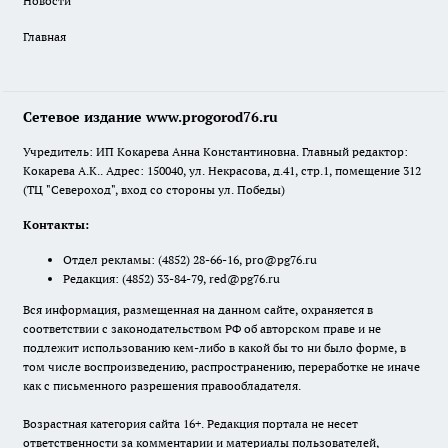
Новости
Главная
Сетевое издание www.progorod76.ru
Учредитель: ИП Кокарева Анна Константиновна. Главный редактор:
Кокарева А.К.. Адрес: 150040, ул. Некрасова, д.41, стр.1, помещение 312
(ТЦ "Североход", вход со стороны ул. Победы)
Контакты:
Отдел рекламы:
(4852) 28-66-16
,
pro@pg76.ru
Редакция:
(4852) 33-84-79
,
red@pg76.ru
Вся информация, размещенная на данном сайте, охраняется в
соответствии с законодательством РФ об авторском праве и не
подлежит использованию кем-либо в какой бы то ни было форме, в
том числе воспроизведению, распространению, переработке не иначе
как с письменного разрешения правообладателя.
Возрастная категория сайта 16+. Редакция портала не несет
ответственности за комментарии и материалы пользователей,