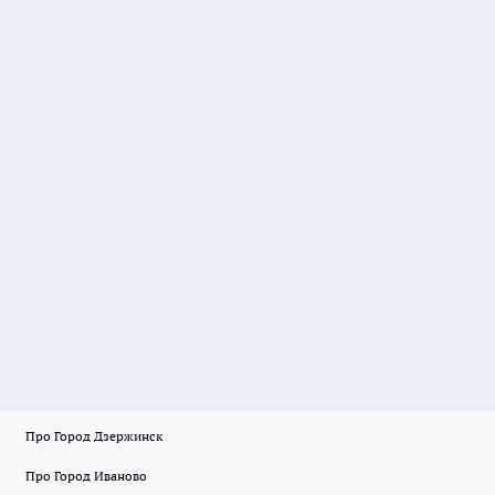
Про Город Дзержинск
Про Город Иваново