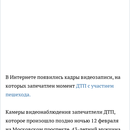
В Интернете появились кадры видеозаписи, на
которых запечатлен момент
ДТП с участием
пешехода.
Камеры видеонаблюдения запечатлели ДТП,
которое произошло поздно ночью 12 февраля
на Московском проспекте. 43-летний мужчина