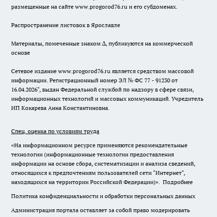
размещенные на сайте www.progorod76.ru и его субдоменах.
Распространение листовок в Ярославле
Материалы, помеченные знаком ∆, публикуются на коммерческой
основе
Сетевое издание www.progorod76.ru является средством массовой
информации. Регистрационный номер ЭЛ № ФС 77 - 91230 от
16.04.2026", выдан Федеральной службой по надзору в сфере связи,
информационных технологий и массовых коммуникаций. Учредитель
ИП Кокарева Анна Константиновна.
Спец. оценка по условиям труда
«На информационном ресурсе применяются рекомендательные
технологии (информационные технологии предоставления
информации на основе сбора, систематизации и анализа сведений,
относящихся к предпочтениям пользователей сети "Интернет",
находящихся на территории Российской Федерации)».
Подробнее
Политика конфиденциальности и обработки персональных данных
Администрация портала оставляет за собой право модерировать