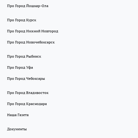
Про Город Йошкар-Ола
Про Город Курск
Про Город Нижний Новгород
Про Город Новочебоксарск
Про Город Рыбинск
Про Город Уфа
Про Город Чебоксары
Про Город Владивосток
Про Город Краснодара
Наша Газета
Документы