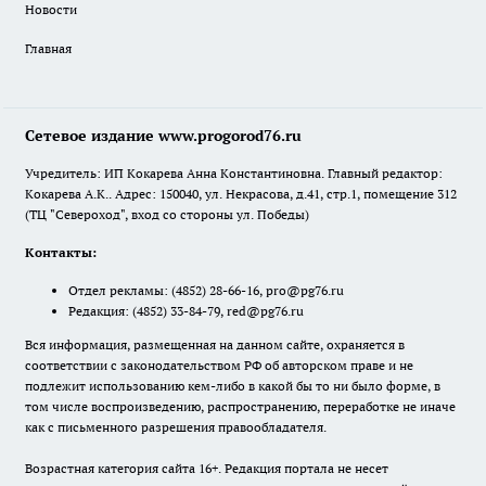
Новости
Главная
Сетевое издание www.progorod76.ru
Учредитель: ИП Кокарева Анна Константиновна. Главный редактор:
Кокарева А.К.. Адрес: 150040, ул. Некрасова, д.41, стр.1, помещение 312
(ТЦ "Североход", вход со стороны ул. Победы)
Контакты:
Отдел рекламы:
(4852) 28-66-16
,
pro@pg76.ru
Редакция:
(4852) 33-84-79
,
red@pg76.ru
Вся информация, размещенная на данном сайте, охраняется в
соответствии с законодательством РФ об авторском праве и не
подлежит использованию кем-либо в какой бы то ни было форме, в
том числе воспроизведению, распространению, переработке не иначе
как с письменного разрешения правообладателя.
Возрастная категория сайта 16+. Редакция портала не несет