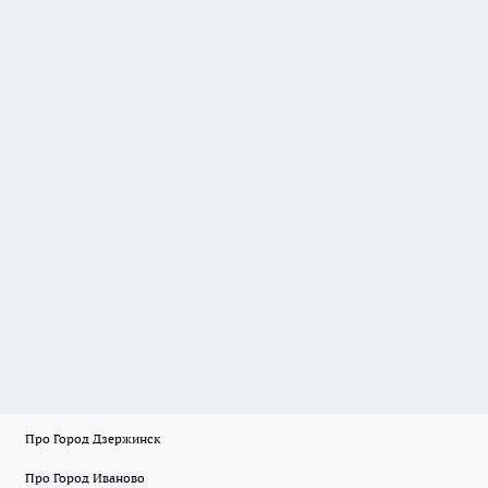
Про Город Дзержинск
Про Город Иваново