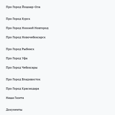
Про Город Йошкар-Ола
Про Город Курск
Про Город Нижний Новгород
Про Город Новочебоксарск
Про Город Рыбинск
Про Город Уфа
Про Город Чебоксары
Про Город Владивосток
Про Город Краснодара
Наша Газета
Документы