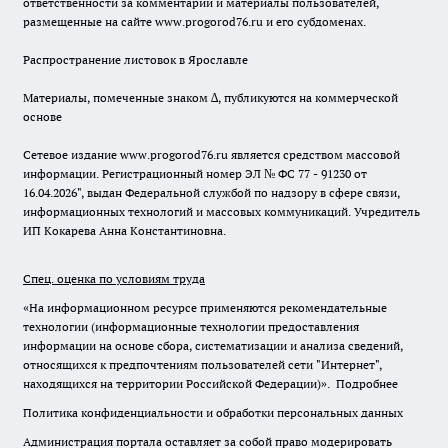
ответственности за комментарии и материалы пользователей,
размещенные на сайте www.progorod76.ru и его субдоменах.
Распространение листовок в Ярославле
Материалы, помеченные знаком ∆, публикуются на коммерческой
основе
Сетевое издание www.progorod76.ru является средством массовой
информации. Регистрационный номер ЭЛ № ФС 77 - 91230 от
16.04.2026", выдан Федеральной службой по надзору в сфере связи,
информационных технологий и массовых коммуникаций. Учредитель
ИП Кокарева Анна Константиновна.
Спец. оценка по условиям труда
«На информационном ресурсе применяются рекомендательные
технологии (информационные технологии предоставления
информации на основе сбора, систематизации и анализа сведений,
относящихся к предпочтениям пользователей сети "Интернет",
находящихся на территории Российской Федерации)».
Подробнее
Политика конфиденциальности и обработки персональных данных
Администрация портала оставляет за собой право модерировать