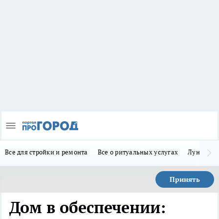
Все для стройки и ремонта
Все о ритуальных услугах
Лунно-по
Принять
Дом в обеспечении: