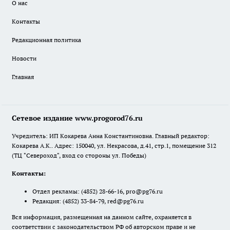
О нас
Контакты
Редакционная политика
Новости
Главная
Сетевое издание www.progorod76.ru
Учредитель: ИП Кокарева Анна Константиновна. Главный редактор:
Кокарева А.К.. Адрес: 150040, ул. Некрасова, д.41, стр.1, помещение 312
(ТЦ "Североход", вход со стороны ул. Победы)
Контакты:
Отдел рекламы:
(4852) 28-66-16
,
pro@pg76.ru
Редакция:
(4852) 33-84-79
,
red@pg76.ru
Вся информация, размещенная на данном сайте, охраняется в
соответствии с законодательством РФ об авторском праве и не