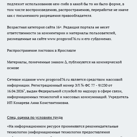
подлежит использованию кем-либо в какой бы то ни было форме, в
том числе воспроизведению, распространению, переработке не иначе
как с письменного разрешения правообладателя.
Возрастная категория сайта 16+. Редакция портала не несет
ответственности за комментарии и материалы пользователей,
размещенные на сайте www.progorod76.ru и его субдоменах.
Распространение листовок в Ярославле
Материалы, помеченные знаком ∆, публикуются на коммерческой
основе
Сетевое издание www.progorod76.ru является средством массовой
информации. Регистрационный номер ЭЛ № ФС 77 - 91230 от
16.04.2026", выдан Федеральной службой по надзору в сфере связи,
информационных технологий и массовых коммуникаций. Учредитель
ИП Кокарева Анна Константиновна.
Спец. оценка по условиям труда
«На информационном ресурсе применяются рекомендательные
технологии (информационные технологии предоставления