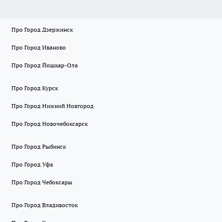
Про Город Дзержинск
Про Город Иваново
Про Город Йошкар-Ола
Про Город Курск
Про Город Нижний Новгород
Про Город Новочебоксарск
Про Город Рыбинск
Про Город Уфа
Про Город Чебоксары
Про Город Владивосток