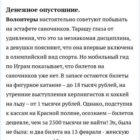
Денежное опустошние.
Волонтеры
настоятельно советуют побывать
на эстафете саночников. Таращу глаза от
удивления, что это за незнакомая дисциплина,
а девушки поясняют, что она впервые включена
в олимпийский вид спорта. Но мобильный гид
по Играм показывает, что билетов на
саночников уже нет. В запасе остаются билеты
на фигурное катание – до 18 тысяч рублей, на
утренние выступления керлингистов и хоккей
на льду – от 1 тысячи рублей. Однако, подступив
к кассам на Красной поляне, осознаем – билетов
дешевле, чем за 2500 тысячи не найти! Эх, была
не была: и два билета на 13 февраля - женскую