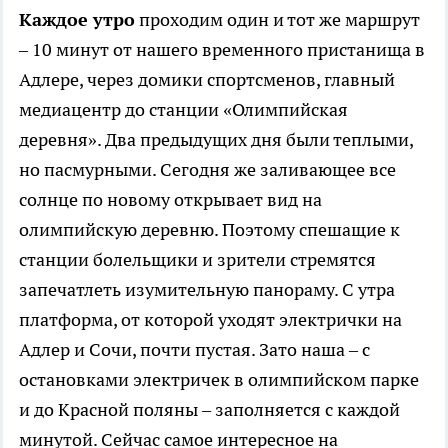
Каждое утро
проходим один и тот же маршрут
– 10 минут от нашего временного пристанища в
Адлере, через домики спортсменов, главный
медиацентр до станции «Олимпийская
деревня». Два предыдущих дня были теплыми,
но пасмурными. Сегодня же заливающее все
солнце по новому открывает вид на
олимпийскую деревню. Поэтому спешащие к
станции болельщики и зрители стремятся
запечатлеть изумительную панораму. С утра
платформа, от которой уходят электрички на
Адлер и Сочи, почти пустая. Зато наша – с
остановками электричек в олимпийском парке
и до Красной поляны – заполняется с каждой
минутой. Сейчас самое интересное на