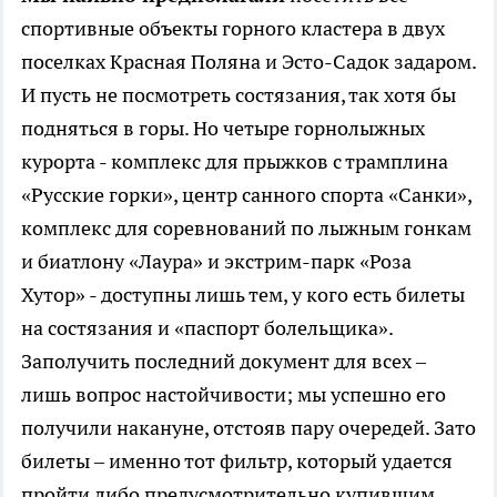
спортивные объекты горного кластера в двух
поселках Красная Поляна и Эсто-Садок задаром.
И пусть не посмотреть состязания, так хотя бы
подняться в горы. Но четыре горнолыжных
курорта - комплекс для прыжков с трамплина
«Русские горки», центр санного спорта «Санки»,
комплекс для соревнований по лыжным гонкам
и биатлону «Лаура» и экстрим-парк «Роза
Хутор» - доступны лишь тем, у кого есть билеты
на состязания и «паспорт болельщика».
Заполучить последний документ для всех –
лишь вопрос настойчивости; мы успешно его
получили накануне, отстояв пару очередей. Зато
билеты – именно тот фильтр, который удается
пройти либо предусмотрительно купившим