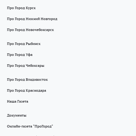
Про Город Курск
Про Город Нижний Новгород
Про Город Новочебоксарск
Про Город Рыбинск
Про Город Уфа
Про Город Чебоксары
Про Город Владивосток
Про Город Краснодара
Наша Газета
Документы
Онлайн-газета "ПроГород"