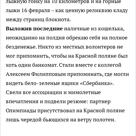
лыжную гонку на 10 километров и на горные
лыжи 16 февраля – как ценную реликвию кладу
между страниц блокнота.
Выложив последние
наличные из кошелька,
неожиданно на полдня обрекаю себя на полное
безденежье. Никто из местных волонтеров не
мог припомнить, чтобы на Красной поляне был
хоть один банкомат. Стали вместе с коллегой
Алексеем Филипповым припоминать, где могли
видеть бело-зеленые ящики «Сбербанка».
Свели все ассоциации и мимолетные
впечатления и подвели резюме: партнер
Олимпиады присутствовал на Красной поляне
лишь чередой бьющихся на ветру полотен.