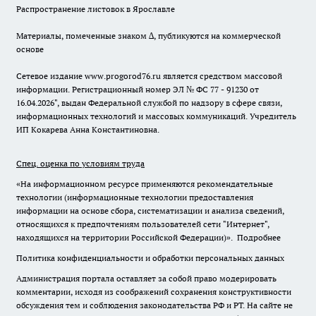
Распространение листовок в Ярославле
Материалы, помеченные знаком ∆, публикуются на коммерческой
основе
Сетевое издание www.progorod76.ru является средством массовой
информации. Регистрационный номер ЭЛ № ФС 77 - 91230 от
16.04.2026", выдан Федеральной службой по надзору в сфере связи,
информационных технологий и массовых коммуникаций. Учредитель
ИП Кокарева Анна Константиновна.
Спец. оценка по условиям труда
«На информационном ресурсе применяются рекомендательные
технологии (информационные технологии предоставления
информации на основе сбора, систематизации и анализа сведений,
относящихся к предпочтениям пользователей сети "Интернет",
находящихся на территории Российской Федерации)».
Подробнее
Политика конфиденциальности и обработки персональных данных
Администрация портала оставляет за собой право модерировать
комментарии, исходя из соображений сохранения конструктивности
обсуждения тем и соблюдения законодательства РФ и РТ. На сайте не