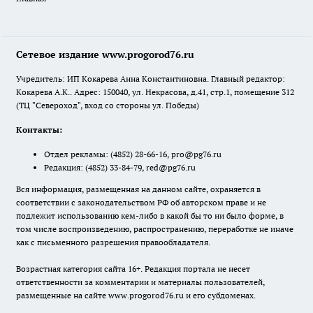
Сетевое издание www.progorod76.ru
Учредитель: ИП Кокарева Анна Константиновна. Главный редактор:
Кокарева А.К.. Адрес: 150040, ул. Некрасова, д.41, стр.1, помещение 312
(ТЦ "Североход", вход со стороны ул. Победы)
Контакты:
Отдел рекламы:
(4852) 28-66-16
,
pro@pg76.ru
Редакция:
(4852) 33-84-79
,
red@pg76.ru
Вся информация, размещенная на данном сайте, охраняется в
соответствии с законодательством РФ об авторском праве и не
подлежит использованию кем-либо в какой бы то ни было форме, в
том числе воспроизведению, распространению, переработке не иначе
как с письменного разрешения правообладателя.
Возрастная категория сайта 16+. Редакция портала не несет
ответственности за комментарии и материалы пользователей,
размещенные на сайте www.progorod76.ru и его субдоменах.