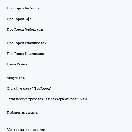
Про Город Рыбинск
Про Город Уфа
Про Город Чебоксары
Про Город Владивосток
Про Город Краснодара
Наша Газета
Документы
Онлайн-газета "ПроГород"
Технические требования к баннерным позициям
Публичная оферта
Мы в социальных сетях