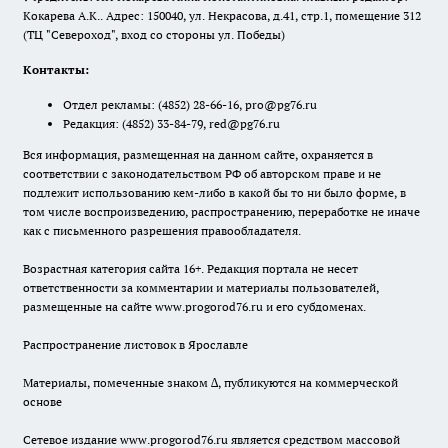
Кокарева А.К.. Адрес: 150040, ул. Некрасова, д.41, стр.1, помещение 312
(ТЦ "Североход", вход со стороны ул. Победы)
Контакты:
Отдел рекламы:
(4852) 28-66-16
,
pro@pg76.ru
Редакция:
(4852) 33-84-79
,
red@pg76.ru
Вся информация, размещенная на данном сайте, охраняется в
соответствии с законодательством РФ об авторском праве и не
подлежит использованию кем-либо в какой бы то ни было форме, в
том числе воспроизведению, распространению, переработке не иначе
как с письменного разрешения правообладателя.
Возрастная категория сайта 16+. Редакция портала не несет
ответственности за комментарии и материалы пользователей,
размещенные на сайте www.progorod76.ru и его субдоменах.
Распространение листовок в Ярославле
Материалы, помеченные знаком ∆, публикуются на коммерческой
основе
Сетевое издание www.progorod76.ru является средством массовой