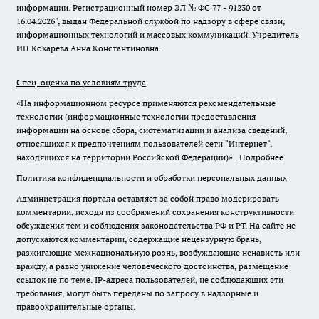
информации. Регистрационный номер ЭЛ № ФС 77 - 91230 от
16.04.2026", выдан Федеральной службой по надзору в сфере связи,
информационных технологий и массовых коммуникаций. Учредитель
ИП Кокарева Анна Константиновна.
Спец. оценка по условиям труда
«На информационном ресурсе применяются рекомендательные
технологии (информационные технологии предоставления
информации на основе сбора, систематизации и анализа сведений,
относящихся к предпочтениям пользователей сети "Интернет",
находящихся на территории Российской Федерации)».
Подробнее
Политика конфиденциальности и обработки персональных данных
Администрация портала оставляет за собой право модерировать
комментарии, исходя из соображений сохранения конструктивности
обсуждения тем и соблюдения законодательства РФ и РТ. На сайте не
допускаются комментарии, содержащие нецензурную брань,
разжигающие межнациональную рознь, возбуждающие ненависть или
вражду, а равно унижение человеческого достоинства, размещение
ссылок не по теме. IP-адреса пользователей, не соблюдающих эти
требования, могут быть переданы по запросу в надзорные и
правоохранительные органы.