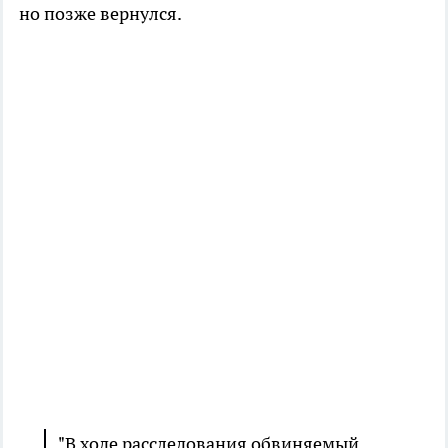
но позже вернулся.
"В ходе расследования обвиняемый