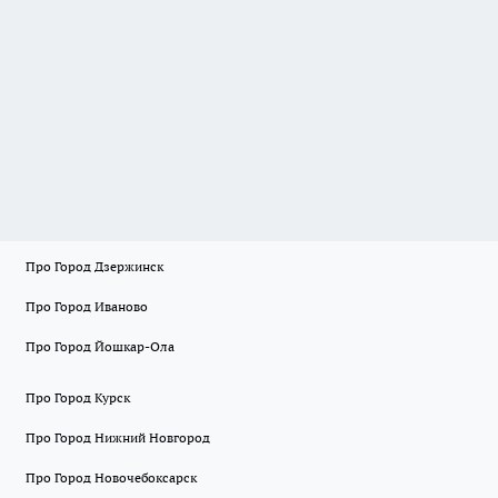
Про Город Дзержинск
Про Город Иваново
Про Город Йошкар-Ола
Про Город Курск
Про Город Нижний Новгород
Про Город Новочебоксарск