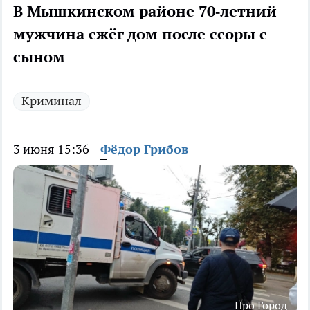
В Мышкинском районе 70‑летний
мужчина сжёг дом после ссоры с
сыном
Криминал
3 июня 15:36
Фёдор Грибов
Про Город