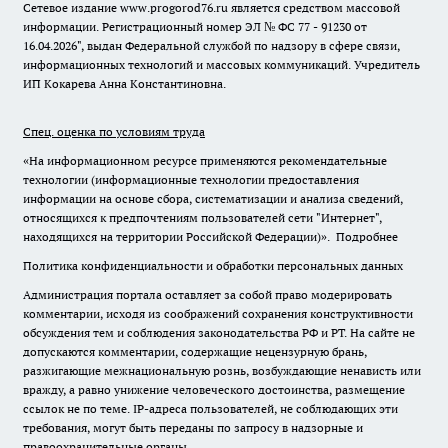
Сетевое издание www.progorod76.ru является средством массовой
информации. Регистрационный номер ЭЛ № ФС 77 - 91230 от
16.04.2026", выдан Федеральной службой по надзору в сфере связи,
информационных технологий и массовых коммуникаций. Учредитель
ИП Кокарева Анна Константиновна.
Спец. оценка по условиям труда
«На информационном ресурсе применяются рекомендательные
технологии (информационные технологии предоставления
информации на основе сбора, систематизации и анализа сведений,
относящихся к предпочтениям пользователей сети "Интернет",
находящихся на территории Российской Федерации)».
Подробнее
Политика конфиденциальности и обработки персональных данных
Администрация портала оставляет за собой право модерировать
комментарии, исходя из соображений сохранения конструктивности
обсуждения тем и соблюдения законодательства РФ и РТ. На сайте не
допускаются комментарии, содержащие нецензурную брань,
разжигающие межнациональную рознь, возбуждающие ненависть или
вражду, а равно унижение человеческого достоинства, размещение
ссылок не по теме. IP-адреса пользователей, не соблюдающих эти
требования, могут быть переданы по запросу в надзорные и
правоохранительные органы.