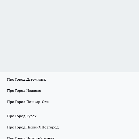
Про Город Дзержинск
Про Город Иваново
Про Город Йошкар-Ола
Про Город Курск
Про Город Нижний Новгород
Про Город Новочебоксарск