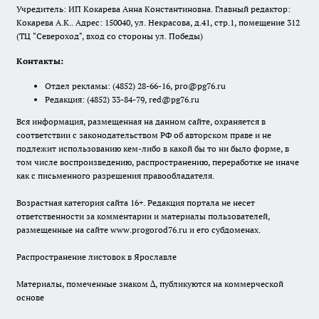
Учредитель: ИП Кокарева Анна Константиновна. Главный редактор:
Кокарева А.К.. Адрес: 150040, ул. Некрасова, д.41, стр.1, помещение 312
(ТЦ "Североход", вход со стороны ул. Победы)
Контакты:
Отдел рекламы:
(4852) 28-66-16
,
pro@pg76.ru
Редакция:
(4852) 33-84-79
,
red@pg76.ru
Вся информация, размещенная на данном сайте, охраняется в
соответствии с законодательством РФ об авторском праве и не
подлежит использованию кем-либо в какой бы то ни было форме, в
том числе воспроизведению, распространению, переработке не иначе
как с письменного разрешения правообладателя.
Возрастная категория сайта 16+. Редакция портала не несет
ответственности за комментарии и материалы пользователей,
размещенные на сайте www.progorod76.ru и его субдоменах.
Распространение листовок в Ярославле
Материалы, помеченные знаком ∆, публикуются на коммерческой
основе