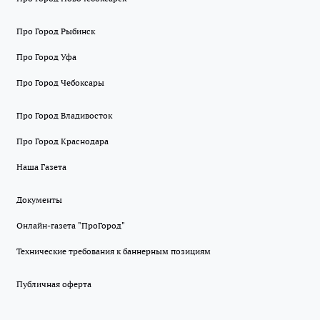
Про Город Рыбинск
Про Город Уфа
Про Город Чебоксары
Про Город Владивосток
Про Город Краснодара
Наша Газета
Документы
Онлайн-газета "ПроГород"
Технические требования к баннерным позициям
Публичная оферта