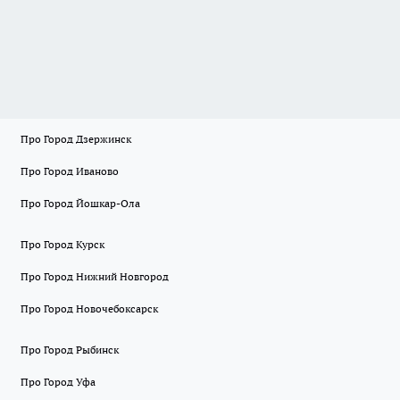
Про Город Дзержинск
Про Город Иваново
Про Город Йошкар-Ола
Про Город Курск
Про Город Нижний Новгород
Про Город Новочебоксарск
Про Город Рыбинск
Про Город Уфа