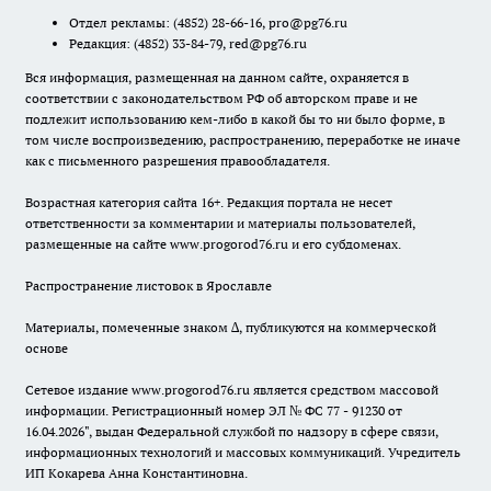
Отдел рекламы:
(4852) 28-66-16
,
pro@pg76.ru
Редакция:
(4852) 33-84-79
,
red@pg76.ru
Вся информация, размещенная на данном сайте, охраняется в
соответствии с законодательством РФ об авторском праве и не
подлежит использованию кем-либо в какой бы то ни было форме, в
том числе воспроизведению, распространению, переработке не иначе
как с письменного разрешения правообладателя.
Возрастная категория сайта 16+. Редакция портала не несет
ответственности за комментарии и материалы пользователей,
размещенные на сайте www.progorod76.ru и его субдоменах.
Распространение листовок в Ярославле
Материалы, помеченные знаком ∆, публикуются на коммерческой
основе
Сетевое издание www.progorod76.ru является средством массовой
информации. Регистрационный номер ЭЛ № ФС 77 - 91230 от
16.04.2026", выдан Федеральной службой по надзору в сфере связи,
информационных технологий и массовых коммуникаций. Учредитель
ИП Кокарева Анна Константиновна.