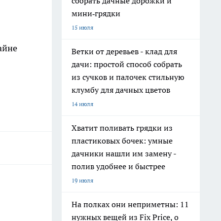
собрать дачные дорожки и
мини‑грядки
15 июля
айне
Ветки от деревьев - клад для
дачи: простой способ собрать
из сучков и палочек стильную
клумбу для дачных цветов
14 июля
Хватит поливать грядки из
пластиковых бочек: умные
дачники нашли им замену -
полив удобнее и быстрее
19 июля
На полках они неприметны: 11
нужных вещей из Fix Price, о