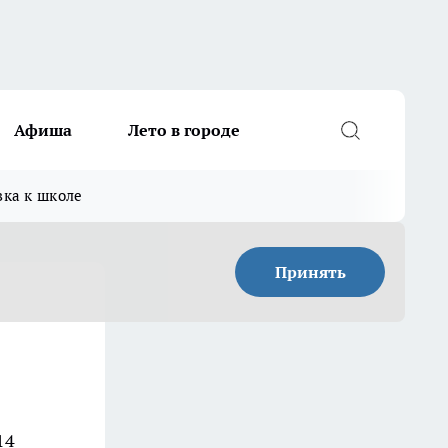
Афиша
Лето в городе
вка к школе
Принять
14