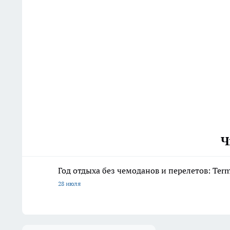
Ч
Год отдыха без чемоданов и перелетов: Ter
28 июля