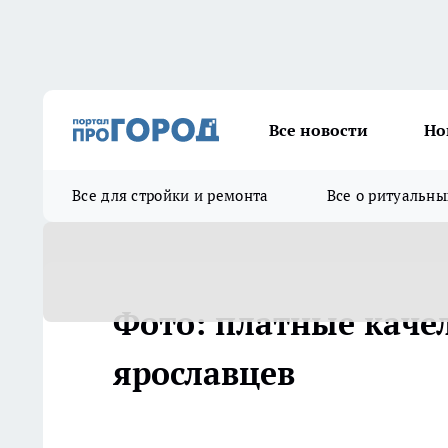
Все новости
Но
Все для стройки и ремонта
Все о ритуальны
Фото: платные каче
ярославцев