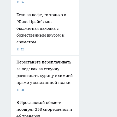
11:56
Если за кофе, то только в
"Фикс Прайс": моя
бюджетная находка с
божественным вкусом и
ароматом
11:52
Перестаньте переплачивать
за лед: как за секунду
распознать курицу с химией
прямо у магазинной полки
11:20
В Ярославской области
поощрят 238 спортсменов и
46 тренеров