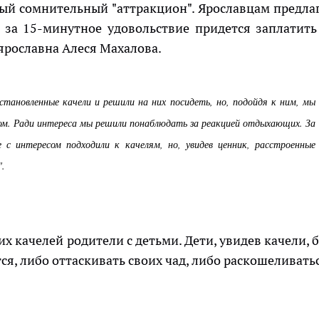
вый сомнительный "аттракцион". Ярославцам предла
 за 15-минутное удовольствие придется заплатить
 ярославна Алеся Махалова.
установленные качели и решили на них посидеть, но, подойдя к ним, мы
м. Ради интереса мы решили понаблюдать за реакцией отдыхающих. За
 с интересом подходили к качелям, но, увидев ценник, расстроенные
".
х качелей родители с детьми. Дети, увидев качели, б
ся, либо оттаскивать своих чад, либо раскошеливатьс