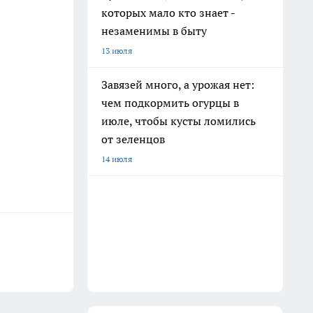
которых мало кто знает -
незаменимы в быту
13 июля
Завязей много, а урожая нет:
чем подкормить огурцы в
июле, чтобы кусты ломились
от зеленцов
14 июля