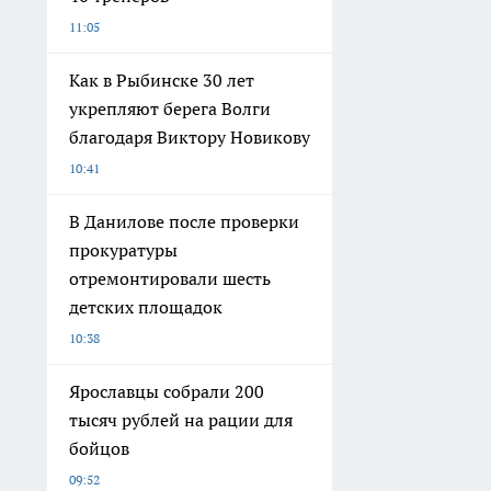
11:05
Как в Рыбинске 30 лет
укрепляют берега Волги
благодаря Виктору Новикову
10:41
В Данилове после проверки
прокуратуры
отремонтировали шесть
детских площадок
10:38
Ярославцы собрали 200
тысяч рублей на рации для
бойцов
09:52