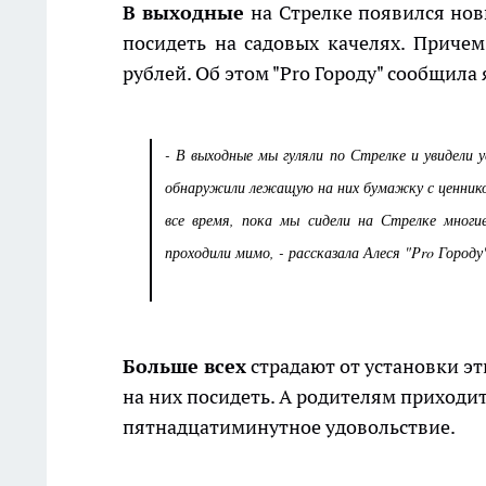
В выходные
на Стрелке появился но
посидеть на садовых качелях. Причем
рублей. Об этом "Pro Городу" сообщила
- В выходные мы гуляли по Стрелке и увидели 
обнаружили лежащую на них бумажку с ценнико
все время, пока мы сидели на Стрелке многие
проходили мимо, - рассказала Алеся "Pro Городу
Больше всех
страдают от установки эти
на них посидеть. А родителям приходит
пятнадцатиминутное удовольствие.