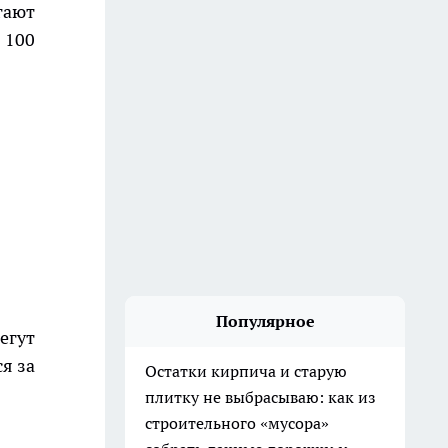
гают
 100
Популярное
егут
я за
Остатки кирпича и старую
плитку не выбрасываю: как из
строительного «мусора»