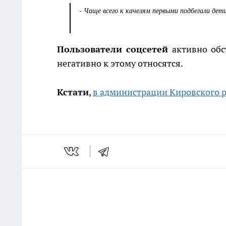
- Чаще всего к качелям первыми подбегали дет
Пользователи соцсетей
активно обс
негативно к этому относятся.
Кстати
,
в администрации Кировского р